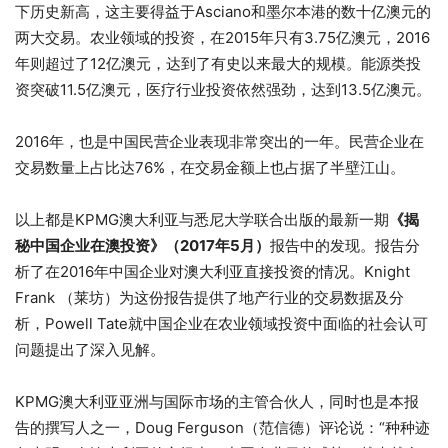
下历史新高，这主要得益于Asciano和墨尔本港的数十亿澳元的
两大交易。农业领域的投资，在2015年只有3.75亿澳元，2016
年则超过了12亿澳元，达到了有史以来最大的规模。能源类投
资突破11.5亿澳元，医疗行业投资依然强劲，达到13.5亿澳元。
2016年，也是中国民营企业表现非常突出的一年。民营企业在
交易数量上占比达76%，在交易金额上也占据了半壁江山。
以上都是KPMG澳大利亚与悉尼大学联合出版的最新一期
《揭
秘中国企业在澳投资》
（2017年5月）
报告中的发现。报告分
析了在2016年中国企业对澳大利亚直接投资的情况。Knight
Frank （莱坊）为这份报告提供了地产行业的交易数据及分
析，Powell Tate就中国企业在农业领域投资中面临的社会认可
问题提出了深入见解。
KPMG澳大利亚亚洲与国际市场的主管合伙人，同时也是本报
告的撰写人之一，Doug Ferguson（范信德）评论说：“种种迹