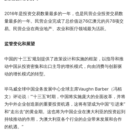
2016年是投资交易数量最多的一年，也是民营企业投资交易数
量最多的一年。民营企业完成了总价值达76亿澳元的共78项交
易。民营企业在商业地产、农业和医疗领域最为活跃。
监管变化和展望
中国的‘十三五’规划提供了政策设计和实施的框架，以指导和推
动中国从投资密集和出口主导的增长模式，向由消费与创新驱
动的增长模式的转型。
毕马威全球中国业务发展中心全球主席Vaughn Barber（冯栢
文）评论说：“‘十三五’时期，中国将实施庞大的全面改革，并将
为中外企业创造新的重要投资机遇，这将有望成为中国“引进来”
和“走出去”的黄金期。这也将为中国企业在澳大利亚的投资起到
持续推动的作用，为澳大利亚各个行业的企业带来发展和合作
的机遇。”