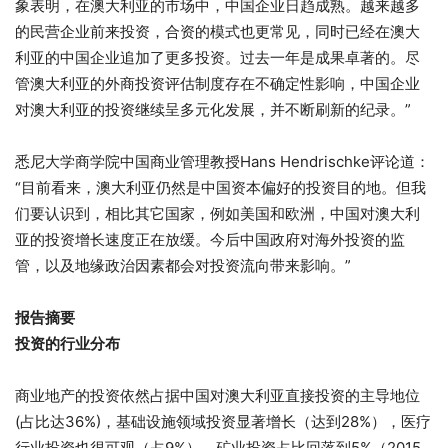
象表明，在澳大利亚的市场中，中国企业日趋成熟。越来越多
的民营企业前来投资，合资的模式也更常见，同时已经在澳大
利亚的中国企业追加了更多投资。过去一年是成果卓著的。尽
管澳大利亚的外商投资评估制度存在不确定性影响，中国企业
对澳大利亚的投资继续呈多元化发展，并不断刷新的纪录。”
悉尼大学商学院中国商业管理教授Hans Hendrischke评论道：
“目前看来，澳大利亚仍然是中国资本偏好的投资目的地。但我
们要认识到，相比其它国家，例如美国和欧洲，中国对澳大利
亚的投资增长速度正在放缓。今后中国政府对海外投资的监
管，以及地缘政治因素都会对投资流向带来影响。”
报告摘要
投资的行业分布
商业地产的投资依然占据中国对澳大利亚直接投资的主导地位
(占比达36%)，基础设施领域投资显著增长（达到28%），医疗
行业投资也很可观（占9%）。矿业投资占比回落到5%（2015