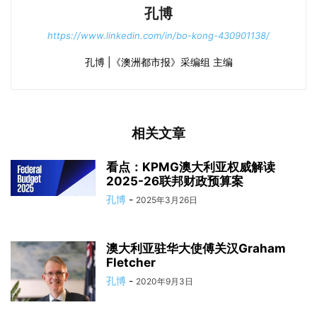
孔博
https://www.linkedin.com/in/bo-kong-430901138/
孔博 |《澳洲都市报》采编组 主编
相关文章
看点：KPMG澳大利亚权威解读
2025-26联邦财政预算案
孔博
-
2025年3月26日
澳大利亚驻华大使傅关汉Graham
Fletcher
孔博
-
2020年9月3日