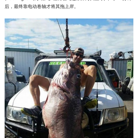
后，最终靠电动卷轴才将其拖上岸。