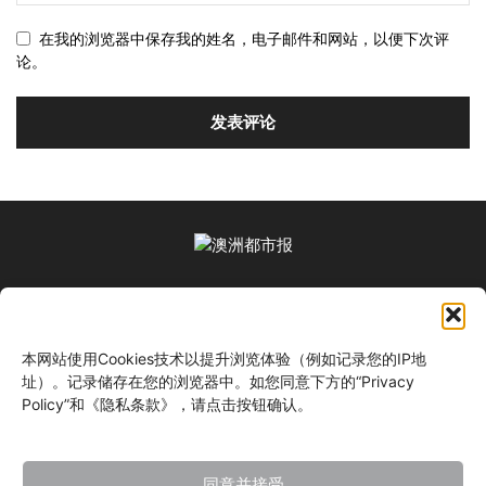
在我的浏览器中保存我的姓名，电子邮件和网站，以便下次评
论。
关于我们
本网站使用Cookies技术以提升浏览体验（例如记录您的IP地
关注我们
址）。记录储存在您的浏览器中。如您同意下方的“Privacy
Policy”和《隐私条款》，请点击按钮确认。
同意并接受