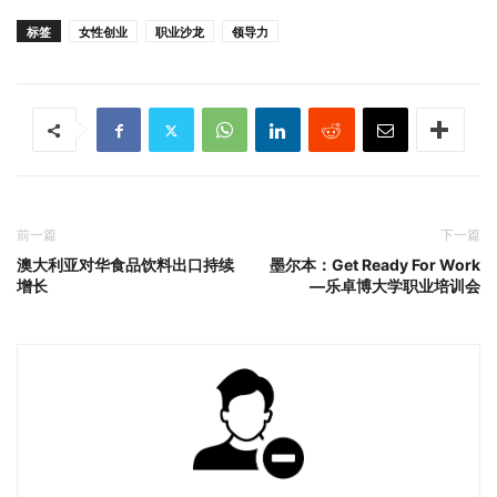
标签
女性创业
职业沙龙
领导力
前一篇
下一篇
澳大利亚对华食品饮料出口持续
墨尔本：Get Ready For Work
增长
—乐卓博大学职业培训会