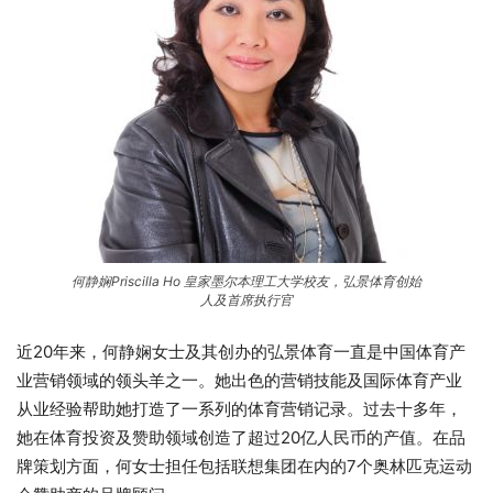
何静娴Priscilla Ho 皇家墨尔本理工大学校友，弘景体育创始
人及首席执行官
近20年来，何静娴女士及其创办的弘景体育一直是中国体育产
业营销领域的领头羊之一。她出色的营销技能及国际体育产业
从业经验帮助她打造了一系列的体育营销记录。过去十多年，
她在体育投资及赞助领域创造了超过20亿人民币的产值。在品
牌策划方面，何女士担任包括联想集团在内的7个奥林匹克运动