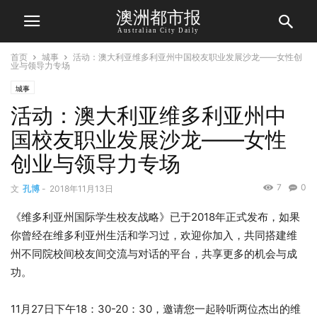
澳洲都市报
Australian City Daily
首页
城事
活动：澳大利亚维多利亚州中国校友职业发展沙龙——女性创
业与领导力专场
城事
活动：澳大利亚维多利亚州中
国校友职业发展沙龙——女性
创业与领导力专场
7
0
文
孔博
-
2018年11月13日
《维多利亚州国际学生校友战略》已于2018年正式发布，如果
你曾经在维多利亚州生活和学习过，欢迎你加入，共同搭建维
州不同院校间校友间交流与对话的平台，共享更多的机会与成
功。
11月27日下午18：30-20：30，邀请您一起聆听两位杰出的维