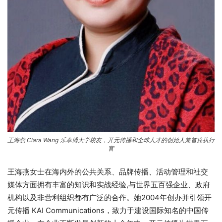
王海燕 Clara Wang 乐卓博大学校友，开元传播和全球人才的创始人兼首席执行
官
王海燕女士在海内外的公共关系、品牌传播、活动管理和社交
媒体方面拥有丰富的知识和实战经验,与世界五百强企业、政府
机构以及非营利组织都有广泛的合作。她2004年创办并引领开
元传播 KAI Communications，致力于建设国际知名的中国传