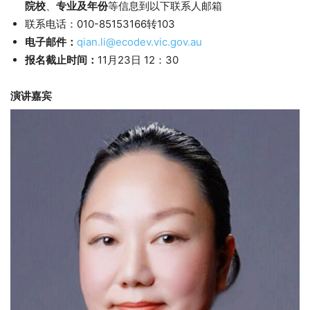
院校
、
专业及年份
等信息到以下联系人邮箱
联系电话：010-85153166转103
电子邮件：
qian.li@ecodev.vic.gov.au
报名截止时间：
11月23日 12：30
演讲嘉宾