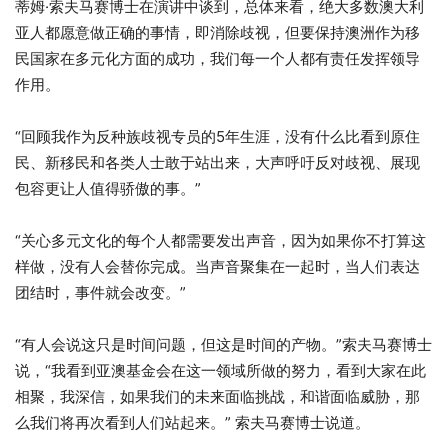
蒂姆·索夫马赛博士在演讲中谈到，总体来看，绝大多数澳大利
亚人都愿意做正确的事情，即消除歧视，但要保持澳洲作为移
民国家在多元化方面的成功，我们每一个人都有责任发挥领导
作用。
“回顾我作为反种族歧视专员的5年生涯，没有什么比看到原住
民、新移民和各类人士敢于站出来，大声呼吁反对歧视、展现
包容更让人值得骄傲的事。”
“关心多元文化的每个人都需要发出声音，因为如果你不打算这
样做，没有人会替你完成。当声音聚集在一起时，当人们表达
团结时，事件就会改变。”
“有人会说这只是时间问题，但这是时间的产物。”索夫马赛博士
说，“我看到亚澳基金会在这一领域所做的努力，看到大家在此
相聚，我深信，如果我们的未来面临挑战，和谐面临威胁，那
么我们将再次看到人们站起来。” 索夫马赛博士说道。