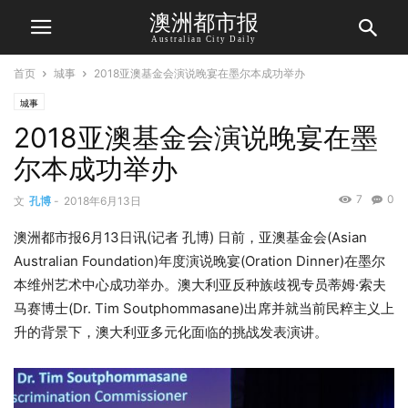
澳洲都市报
Australian City Daily
首页
城事
2018亚澳基金会演说晚宴在墨尔本成功举办
城事
2018亚澳基金会演说晚宴在墨
尔本成功举办
7
0
文
孔博
-
2018年6月13日
澳洲都市报6月13日讯(记者 孔博) 日前，亚澳基金会(Asian
Australian Foundation)年度演说晚宴(Oration Dinner)在墨尔
本维州艺术中心成功举办。澳大利亚反种族歧视专员蒂姆·索夫
马赛博士(Dr. Tim Soutphommasane)出席并就当前民粹主义上
升的背景下，澳大利亚多元化面临的挑战发表演讲。