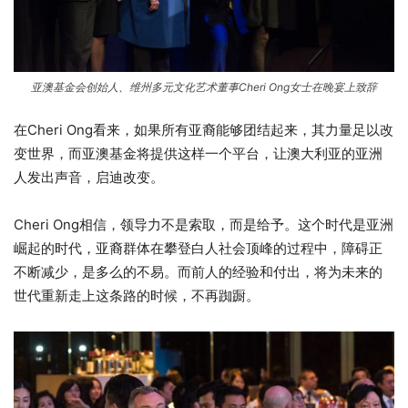
亚澳基金会创始人、维州多元文化艺术董事Cheri Ong女士在晚宴上致辞
在Cheri Ong看来，如果所有亚裔能够团结起来，其力量足以改
变世界，而亚澳基金将提供这样一个平台，让澳大利亚的亚洲
人发出声音，启迪改变。
Cheri Ong相信，领导力不是索取，而是给予。这个时代是亚洲
崛起的时代，亚裔群体在攀登白人社会顶峰的过程中，障碍正
不断减少，是多么的不易。而前人的经验和付出，将为未来的
世代重新走上这条路的时候，不再踟蹰。