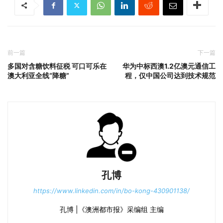
前一篇
下一篇
多国对含糖饮料征税 可口可乐在
华为中标西澳1.2亿澳元通信工
澳大利亚全线“降糖”
程，仅中国公司达到技术规范
孔博
https://www.linkedin.com/in/bo-kong-430901138/
孔博 |《澳洲都市报》采编组 主编