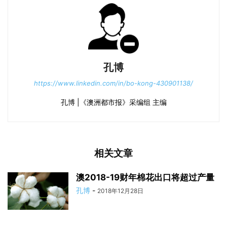
孔博
https://www.linkedin.com/in/bo-kong-430901138/
孔博 |《澳洲都市报》采编组 主编
相关文章
澳2018-19财年棉花出口将超过产量
孔博
-
2018年12月28日