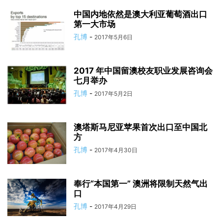
中国内地依然是澳大利亚葡萄酒出口
第一大市场
孔博
-
2017年5月6日
2017 年中国留澳校友职业发展咨询会
七月举办
孔博
-
2017年5月2日
澳塔斯马尼亚苹果首次出口至中国北
方
孔博
-
2017年4月30日
奉行“本国第一” 澳洲将限制天然气出
口
孔博
-
2017年4月29日