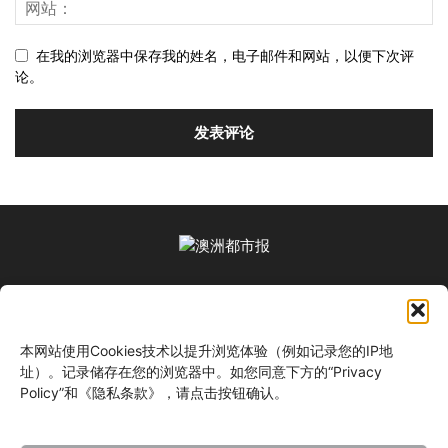
在我的浏览器中保存我的姓名，电子邮件和网站，以便下次评
论。
关于我们
本网站使用Cookies技术以提升浏览体验（例如记录您的IP地
关注我们
址）。记录储存在您的浏览器中。如您同意下方的“Privacy
Policy”和《隐私条款》，请点击按钮确认。