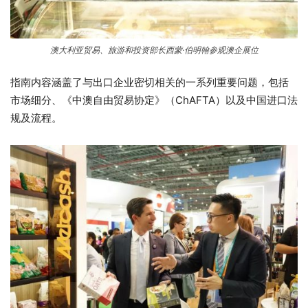
澳大利亚贸易、旅游和投资部长西蒙·伯明翰参观澳企展位
指南内容涵盖了与出口企业密切相关的一系列重要问题，包括
市场细分、《中澳自由贸易协定》（ChAFTA）以及中国进口法
规及流程。