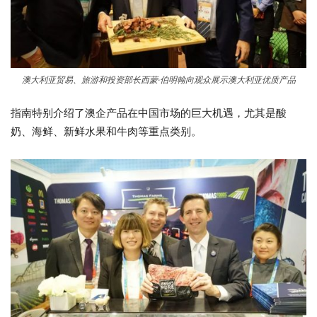
澳大利亚贸易、旅游和投资部长西蒙·伯明翰向观众展示澳大利亚优质产品
指南特别介绍了澳企产品在中国市场的巨大机遇，尤其是酸
奶、海鲜、新鲜水果和牛肉等重点类别。