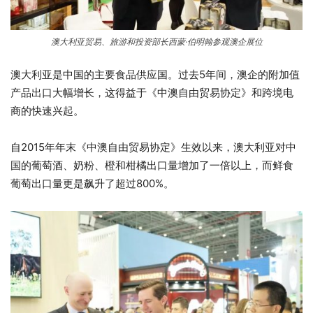
澳大利亚贸易、旅游和投资部长西蒙·伯明翰参观澳企展位
澳大利亚是中国的主要食品供应国。过去5年间，澳企的附加值
产品出口大幅增长，这得益于《中澳自由贸易协定》和跨境电
商的快速兴起。
自2015年年末《中澳自由贸易协定》生效以来，澳大利亚对中
国的葡萄酒、奶粉、橙和柑橘出口量增加了一倍以上，而鲜食
葡萄出口量更是飙升了超过800%。