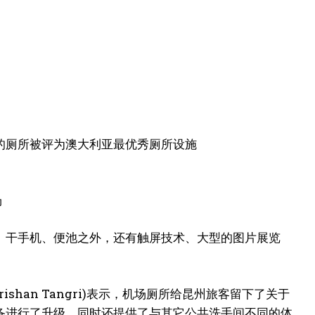
候机楼的厕所被评为澳大利亚最优秀厕所设施
、干手机、便池之外，还有触屏技术、大型的图片展览
里(Krishan Tangri)表示，机场厕所给昆州旅客留下了关于
备进行了升级，同时还提供了与其它公共洗手间不同的体