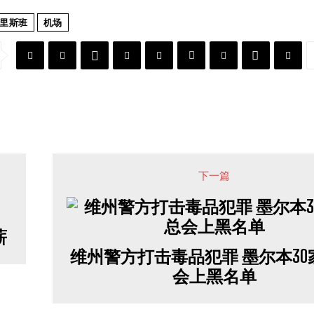
里斯班
机场
下一篇
薪
维州警方打击毒品犯罪 墨尔本30
会上黑名单