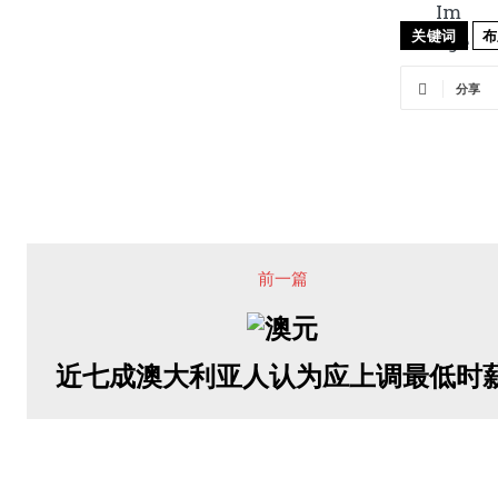
关键词
布
分享
前一篇
近七成澳大利亚人认为应上调最低时