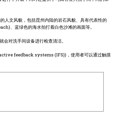
大利亚的人文风貌，包括昆州内陆的岩石风貌、具有代表性的
 Beach)、蓝绿色的海水拍打着白色沙滩的画面等。
时就会对洗手间设备进行检查清洁。
ve feedback systems (IFS))，使用者可以通过触摸