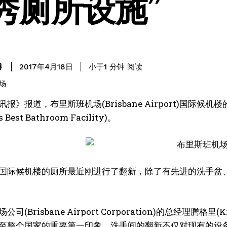
秀厕所设施”
阅读
博
小于1
分钟
2017年4月18日
报》报道，布里斯班机场(Brisbane Airport)国际
’s Best Bathroom Facility)。
国际候机楼的厕所最近刚进行了翻新，除了有先进的洗手盆
司(Brisbane Airport Corporation)的总经理腾格
至整个国家的重要第一印象。洗手间的翻新不仅对现有的设