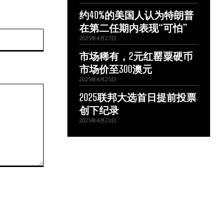
约40%的美国人认为特朗普
在第二任期内表现“可怕”
网
2025年4月27日
站：
市场稀有，2元红罂粟硬币
市场价至300澳元
2025年4月25日
2025联邦大选首日提前投票
创下纪录
2025年4月23日