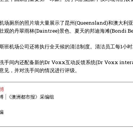
机场厕所的照片墙大量展示了昆州(Queensland)和澳
观的丹翠雨林(Daintree)景色、夏天的邦迪海滩(Bondi
斯班机场公司还将执行全天候的清洁制度。清洁员工每1小
间内还配备新的Dr Voxx互动反馈系统(Dr Voxx interacti
意见，并对洗手间的情况进行评级。
博
博 |《澳洲都市报》采编组
编