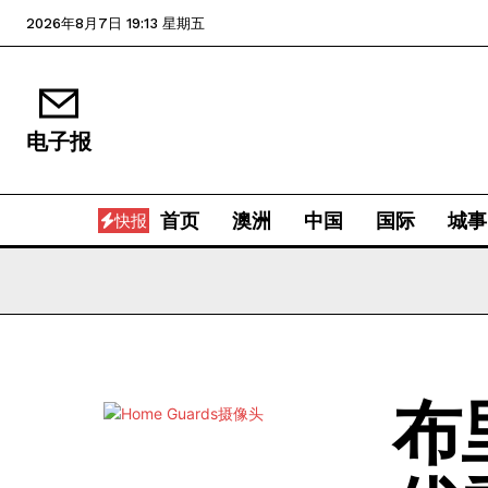
2026年8月7日 19:13 星期五
电子报
首页
澳洲
中国
国际
城事
快报
布