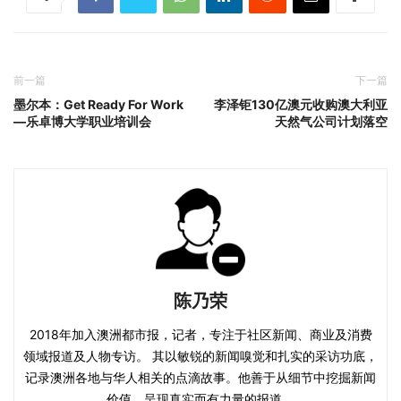
前一篇
下一篇
墨尔本：Get Ready For Work
李泽钜130亿澳元收购澳大利亚
—乐卓博大学职业培训会
天然气公司计划落空
陈乃荣
2018年加入澳洲都市报，记者，专注于社区新闻、商业及消费
领域报道及人物专访。 其以敏锐的新闻嗅觉和扎实的采访功底，
记录澳洲各地与华人相关的点滴故事。他善于从细节中挖掘新闻
价值，呈现真实而有力量的报道。