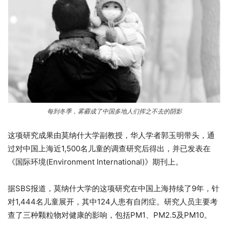
每到冬季，雾霾成了中国多地人们挥之不去的阴影
这项研究成果由莫纳什大学副教授，华人学者郭玉明带头，通
过对中国上海近1,500名儿童的调查研究后得出，并已发表在
《国际环境(Environment International)》期刊上。
据SBS报道，莫纳什大学的这项研究在中国上海持续了9年，针
对1,444名儿童展开，其中124人患有自闭症。研究人员主要考
查了三种颗粒物对健康的影响，包括PM1、PM2.5及PM10。