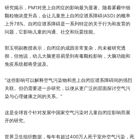
研究揭示，PM1对患上自闭症的影响最为显著。随着雾霾中细
颗粒物浓度升高，会让儿童患上自闭症谱系障碍(ASD) 的概率
上升78%。自闭症谱系障碍是一系列特定的关于行为和发育的
问题，它影响儿童的沟通、社交和玩耍技能。
郭玉明副教授表示，自闭症的成因非常复杂，尚未被研究透
彻，但他说，幼儿大脑更容易受到有毒颗粒影响，大脑功能和
免疫系统都将受波及。
“这些影响可以解释空气污染物和患上自闭症谱系障碍间的强烈
关联。但仍需要进一步研究，以便从更广泛的层面探讨空气污
染与心理健康之间的关系。”
这是全球首个针对发展中国家空气污染对儿童自闭症影响而展
开的研究。
世界卫生组织数据，每年有超过400万人死于室外空气污染，死