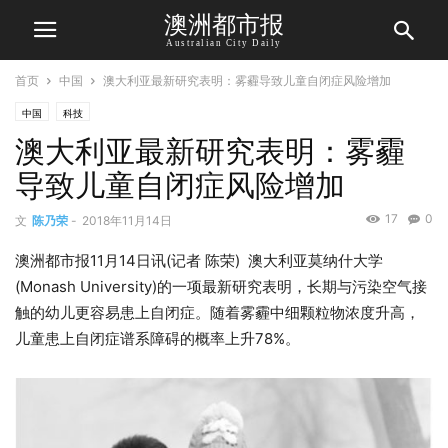
澳洲都市报
Australian City Daily
首页
中国
澳大利亚最新研究表明：雾霾导致儿童自闭症风险增加
中国
科技
澳大利亚最新研究表明：雾霾
导致儿童自闭症风险增加
17
0
文
陈乃荣
-
2018年11月14日
澳洲都市报11月14日讯(记者 陈荣) 澳大利亚莫纳什大学
(Monash University)的一项最新研究表明，长期与污染空气接
触的幼儿更容易患上自闭症。随着雾霾中细颗粒物浓度升高，
儿童患上自闭症谱系障碍的概率上升78%。