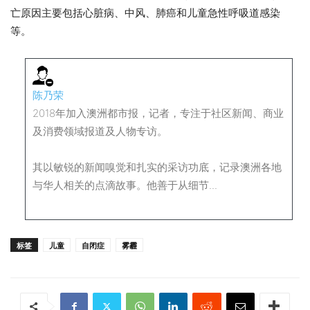
亡原因主要包括心脏病、中风、肺癌和儿童急性呼吸道感染
等。
陈乃荣
2018年加入澳洲都市报，记者，专注于社区新闻、商业
及消费领域报道及人物专访。
其以敏锐的新闻嗅觉和扎实的采访功底，记录澳洲各地
与华人相关的点滴故事。他善于从细节...
标签
儿童
自闭症
雾霾