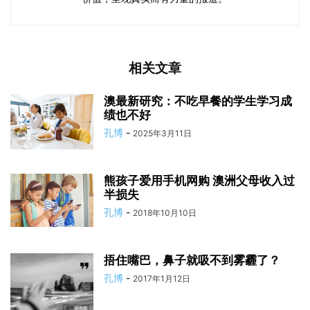
相关文章
澳最新研究：不吃早餐的学生学习成
绩也不好
孔博
-
2025年3月11日
熊孩子爱用手机网购 澳洲父母收入过
半损失
孔博
-
2018年10月10日
捂住嘴巴，鼻子就吸不到雾霾了？
孔博
-
2017年1月12日