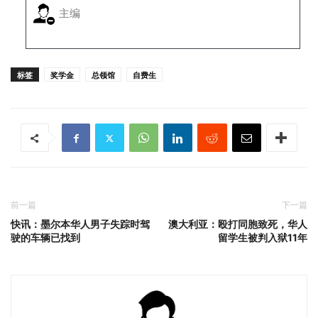
主编
标签
奖学金
总领馆
自费生
前一篇
下一篇
快讯：墨尔本华人男子失踪时驾
澳大利亚：殴打同胞致死，华人
驶的车辆已找到
留学生被判入狱11年