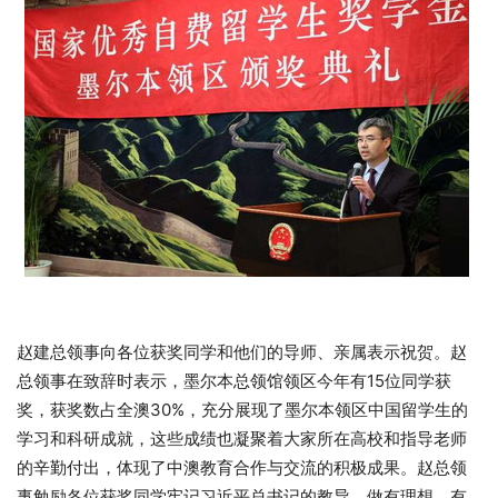
赵建总领事向各位获奖同学和他们的导师、亲属表示祝贺。赵
总领事在致辞时表示，墨尔本总领馆领区今年有15位同学获
奖，获奖数占全澳30%，充分展现了墨尔本领区中国留学生的
学习和科研成就，这些成绩也凝聚着大家所在高校和指导老师
的辛勤付出，体现了中澳教育合作与交流的积极成果。赵总领
事勉励各位获奖同学牢记习近平总书记的教导，做有理想、有