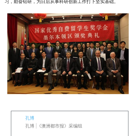
习，勤奋钻研，为日后从事科研创新工作打下坚实基础。
孔博
孔博 |《澳洲都市报》采编组