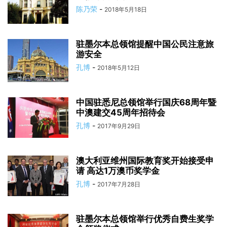
陈乃荣
-
2018年5月18日
驻墨尔本总领馆提醒中国公民注意旅
游安全
孔博
-
2018年5月12日
中国驻悉尼总领馆举行国庆68周年暨
中澳建交45周年招待会
孔博
-
2017年9月29日
澳大利亚维州国际教育奖开始接受申
请 高达1万澳币奖学金
孔博
-
2017年7月28日
驻墨尔本总领馆举行优秀自费生奖学