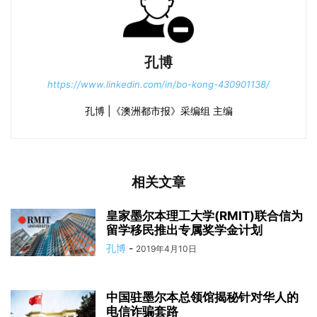
孔博
https://www.linkedin.com/in/bo-kong-430901138/
孔博 |《澳洲都市报》采编组 主编
相关文章
皇家墨尔本理工大学(RMIT)联合信为
留学移民推出专属奖学金计划
孔博
-
2019年4月10日
中国驻墨尔本总领馆揭秘针对华人的
电信诈骗套路