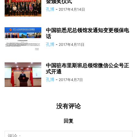
金颁奖仪式
孔博
-
2017年4月14日
中国驻悉尼总领馆发通知变更领保电
话
孔博
-
2017年4月11日
中国驻布里斯班总领馆微信公众号正
式开通
孔博
-
2017年4月7日
没有评论
回复