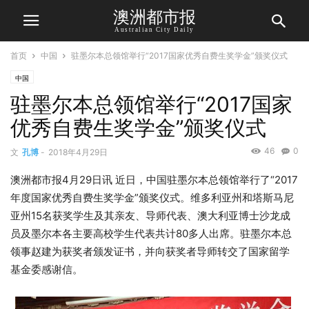
澳洲都市报
Australian City Daily
首页
中国
驻墨尔本总领馆举行“2017国家优秀自费生奖学金”颁奖仪式
中国
驻墨尔本总领馆举行“2017国家
优秀自费生奖学金”颁奖仪式
46
0
文
孔博
-
2018年4月29日
澳洲都市报4月29日讯 近日，中国驻墨尔本总领馆举行了“2017
年度国家优秀自费生奖学金”颁奖仪式。维多利亚州和塔斯马尼
亚州15名获奖学生及其亲友、导师代表、澳大利亚博士沙龙成
员及墨尔本各主要高校学生代表共计80多人出席。驻墨尔本总
领事赵建为获奖者颁发证书，并向获奖者导师转交了国家留学
基金委感谢信。