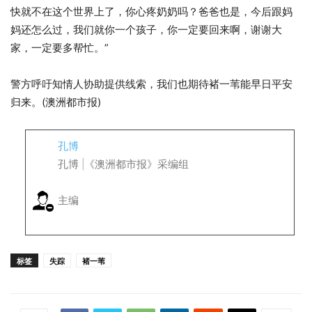
快就不在这个世界上了，你心疼奶奶吗？爸爸也是，今后跟妈
妈还怎么过，我们就你一个孩子，你一定要回来啊，谢谢大
家，一定要多帮忙。”
警方呼吁知情人协助提供线索，我们也期待褚一苇能早日平安
归来。(澳洲都市报)
孔博
孔博 |《澳洲都市报》采编组
主编
标签
失踪
褚一苇