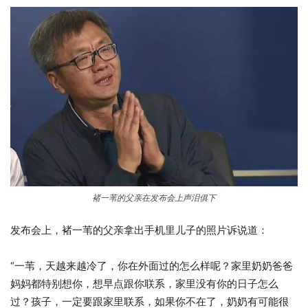
褚一苇的父亲在发布会上声泪俱下
发布会上，褚一苇的父亲拿出手机里儿子的照片诉说道：
“一苇，天越来越冷了，你在外面过的怎么样呢？家里奶奶爸爸
妈妈都特别想你，想早点跟你联系，家里没有你的日子怎么
过？孩子，一定要跟家里联系，如果你不在了，奶奶有可能很