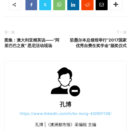
前一篇
下一篇
图集：澳大利亚精英说——“阿
驻墨尔本总领馆举行“2017国家
里巴巴之夜” 悉尼活动现场
优秀自费生奖学金”颁奖仪式
孔博
https://www.linkedin.com/in/bo-kong-430901138/
孔博 |《澳洲都市报》采编组 主编