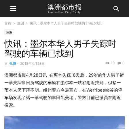
澳洲都市报
Australian City Daily
首页
澳洲
快讯：墨尔本华人男子失踪时驾驶的车辆已找到
澳洲
快讯：墨尔本华人男子失踪时
驾驶的车辆已找到
18
0
文
孔博
-
2018年4月28日
澳洲都市报4月28日讯 在离奇失踪18天后，29岁的华人男子褚
一苇失踪当日所驾驶的车辆在墨尔本一峡谷附近找到，但褚一
苇本人仍下落不明。维州警方今晨宣布，在Werribee峡谷的停
车场发现了褚一苇驾驶的丰田凯美瑞，警方目前已派员在附近
搜索。