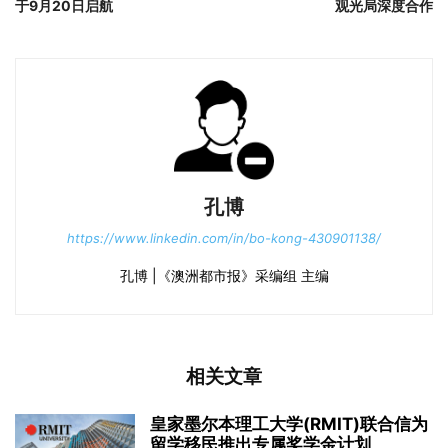
于9月20日启航
观光局深度合作
孔博
https://www.linkedin.com/in/bo-kong-430901138/
孔博 |《澳洲都市报》采编组 主编
相关文章
皇家墨尔本理工大学(RMIT)联合信为
留学移民推出专属奖学金计划