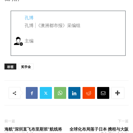
孔博
孔博 |《澳洲都市报》采编组
主编
标签
奖学金
前一篇
下一篇
海航“深圳直飞布里斯班”航线将
全球化布局落子日本 携程与大阪