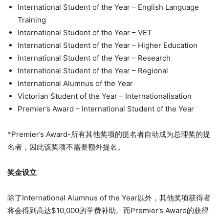
International Student of the Year – English Language
Training
International Student of the Year – VET
International Student of the Year – Higher Education
International Student of the Year – Research
International Student of the Year – Regional
International Alumnus of the Year
Victorian Student of the Year – Internationalisation
Premier’s Award – International Student of the Year
*Premier’s Award-所有其他奖项的提名者自动成为总理奖的提
名者，因此该奖项不需要额外提名。
奖金设立
除了International Alumnus of the Year以外，其他奖项获得者
将会得到高达$10,000的学费补助。而Premier’s Award的获得