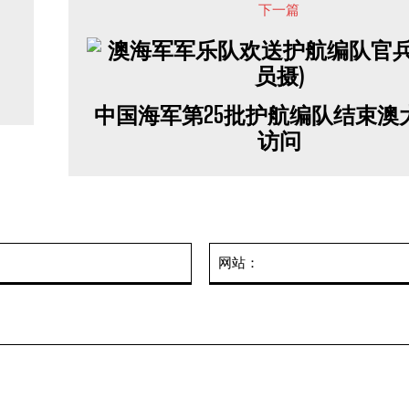
下一篇
中国海军第25批护航编队结束澳
访问
邮
箱：