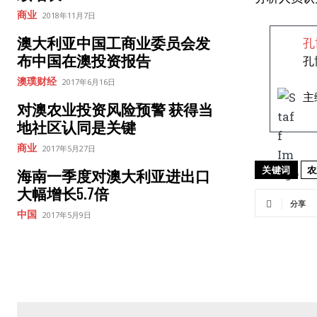
商业
2018年11月7日
澳大利亚中国工商业委员会发
孔
布中国在澳投资报告
孔
澳璞财经
2017年6月16日
主
对澳农业投资风险预警 获得当
地社区认同是关键
商业
2017年5月27日
关键词
农
海南一季度对澳大利亚进出口
大幅增长5.7倍
分享
中国
2017年5月9日