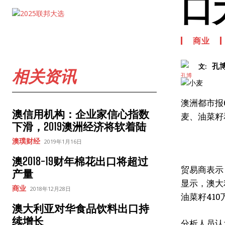
口
商业
孔
文:
相关资讯
澳洲都市报
澳信用机构：企业家信心指数
麦、油菜籽
下滑，2019澳洲经济将软着陆
澳璞财经
2019年1月16日
澳2018-19财年棉花出口将超过
贸易商表示
产量
显示，澳大
商业
2018年12月28日
油菜籽
410
澳大利亚对华食品饮料出口持
续增长
分析人员认