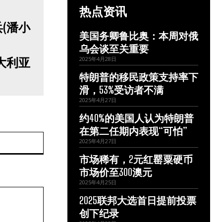
热点资讯
美国务卿鲁比奥：本周对俄
乌会谈至关重要
大利亚
2025年4月28日
特朗普的移民政策支持率下
滑，53%受访者不满
2025年4月27日
约40%的美国人认为特朗普
在第二任期内表现“可怕”
网
2025年4月27日
站：
市场稀有，2元红罂粟硬币
市场价至300澳元
2025年4月25日
2025联邦大选首日提前投票
创下纪录