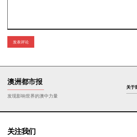
评
论：
澳洲都市报
关于
发现影响世界的澳中力量
关注我们