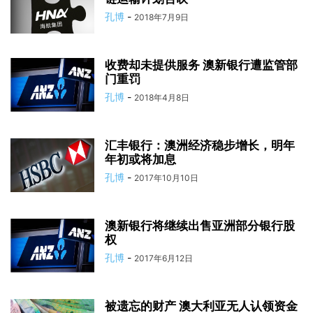
孔博
-
2018年7月9日
收费却未提供服务 澳新银行遭监管部
门重罚
孔博
-
2018年4月8日
汇丰银行：澳洲经济稳步增长，明年
年初或将加息
孔博
-
2017年10月10日
澳新银行将继续出售亚洲部分银行股
权
孔博
-
2017年6月12日
被遗忘的财产 澳大利亚无人认领资金