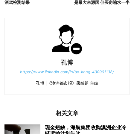
酒驾检测结果
是最大来源国 但买房缩水一半
孔博
https://www.linkedin.com/in/bo-kong-430901138/
孔博 |《澳洲都市报》采编组 主编
相关文章
现金短缺，海航集团收购澳洲企业冷
链运输计划告吹