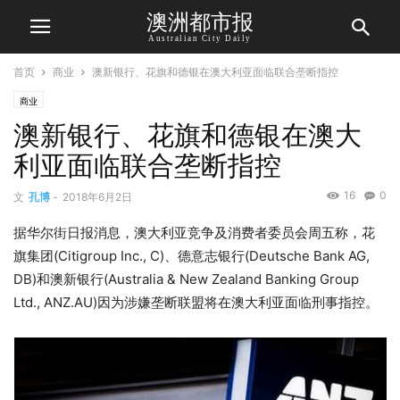
澳洲都市报
Australian City Daily
首页
商业
澳新银行、花旗和德银在澳大利亚面临联合垄断指控
商业
澳新银行、花旗和德银在澳大
利亚面临联合垄断指控
16
0
文
孔博
-
2018年6月2日
据华尔街日报消息，澳大利亚竞争及消费者委员会周五称，花
旗集团(Citigroup Inc., C)、德意志银行(Deutsche Bank AG,
DB)和澳新银行(Australia & New Zealand Banking Group
Ltd., ANZ.AU)因为涉嫌垄断联盟将在澳大利亚面临刑事指控。