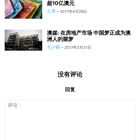
超10亿澳元
孔博
-
2017年4月29日
澳媒: 在房地产市场 中国梦正成为澳
洲人的噩梦
毛少卿
-
2017年3月31日
没有评论
回复