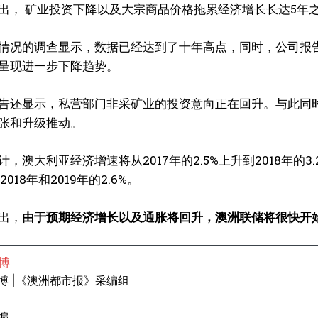
出， 矿业投资下降以及大宗商品价格拖累经济增长长达5年
情况的调查显示，数据已经达到了十年高点，同时，公司报告
呈现进一步下降趋势。
告还显示，私营部门非采矿业的投资意向正在回升。与此同
张和升级推动。
，澳大利亚经济增速将从2017年的2.5%上升到2018年的3.
2018年和2019年的2.6%。
出，
由于预期经济增长以及通胀将回升，澳洲联储将很快开始
博
博 |《澳洲都市报》采编组
编