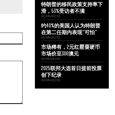
特朗普的移民政策支持率下
滑，53%受访者不满
2025年4月27日
约40%的美国人认为特朗普
在第二任期内表现“可怕”
网
2025年4月27日
站：
市场稀有，2元红罂粟硬币
市场价至300澳元
2025年4月25日
2025联邦大选首日提前投票
创下纪录
2025年4月23日