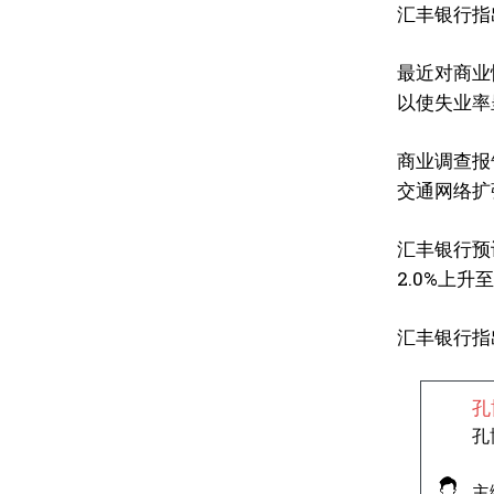
汇丰银行指
最近对商业
以使失业率
商业调查报
交通网络扩
汇丰银行预计
2.0%上升至
汇丰银行指
孔
孔
主