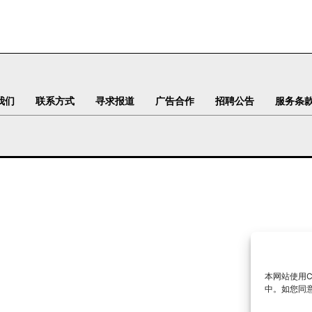
我们
联系方式
寻求报道
广告合作
招聘公告
服务条
本网站使用C
中。如您同意下