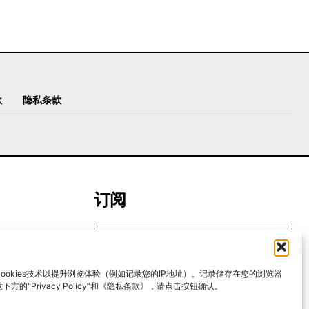
款
隐私条款
订阅
ookies技术以提升浏览体验（例如记录您的IP地址）。记录储存在您的浏览器
我要加入
方的“Privacy Policy”和《隐私条款》，请点击按钮确认。