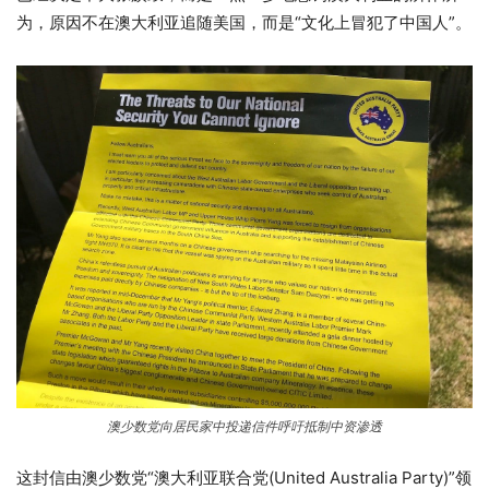
为，原因不在澳大利亚追随美国，而是“文化上冒犯了中国人”。
澳少数党向居民家中投递信件呼吁抵制中资渗透
这封信由澳少数党“澳大利亚联合党(United Australia Party)”领