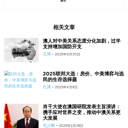
相关文章
澳人对中美关系态度分化加剧，过半
支持增加国防开支
孔博
-
2025年4月30日
2025联邦大选：房价、中美博弈与选
民的生存选择题
孔博
-
2025年4月6日
肖千大使在澳国研院发表主旨演讲：
携手应对世界之变，推动中澳关系更
大发展
毛少卿
-
2025年2月28日