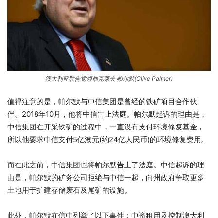
澳大利亚联合党领袖克莱夫·帕尔默(Clive Palmer)
值得注意的是，帕尔默与中信集团是曾经的铁矿项目合作伙
伴。2018年10月，他将中信告上法庭。帕尔默起诉的理由是，
中信集团在开采铁矿的过程中，一直没有支付环境修复基金，
所以他要求中信支付5亿澳元(约24亿人民币)的环境修复费用。
而在此之前，中信集团也将帕尔默告上了法庭。中信起诉的理
由是，帕尔默的矿务公司拒绝与中信一起，向州政府争取更多
土地用于扩建存储废石及尾矿的设施。
此外，帕尔默在信中列举了以下事件：中资租用及控制澳大利