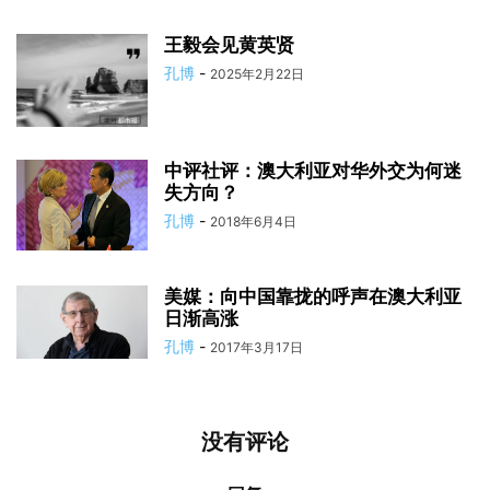
王毅会见黄英贤
孔博
-
2025年2月22日
中评社评：澳大利亚对华外交为何迷
失方向？
孔博
-
2018年6月4日
美媒：向中国靠拢的呼声在澳大利亚
日渐高涨
孔博
-
2017年3月17日
没有评论