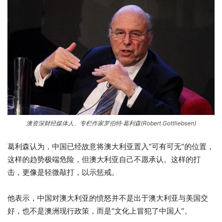
澳资深财经媒体人、专栏作家罗伯特·葛利森(Robert Gottliebsen)
葛利森认为，中国已经故意将澳大利亚置入“可有可无”的位置，
这样的趋势极端危险，但澳大利亚自己不愿承认。这样的打
击，更像是轻微敲打，以示惩戒。
他表示，中国对澳大利亚的愤怒并不是出于澳大利亚与美国交
好，也不是澳洲现行政策，而是“文化上冒犯了中国人”。