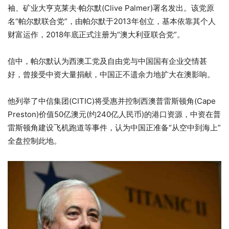
袖、矿业大亨克莱夫·帕尔默(Clive Palmer)署名发出。该党原
名“帕尔默联合党”，由帕尔默于2013年创立，基本依靠其个人
财富运作，2018年底正式注册为“澳大利亚联合党”。
信中，帕尔默认为西澳工党及自由党与中国国有企业交情甚
好，曾接受中资大量捐献，中国正不遗余力地扩大在澳影响。
他列举了中信集团(CITIC)将受惠并控制西澳普雷斯顿角(Cape
Preston)价值50亿澳元(约240亿人民币)的港口资源，中资在普
雷斯顿角建设飞机跑道等事件，认为中国正准备“从空中到海上”
全盘控制此地。