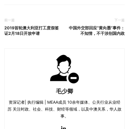
前一篇
下一篇
2019首轮澳大利亚打工度假签
中国外交部回应“黄向墨”事件：
证2月18日开放申请
不知情，不干涉别国内政
毛少卿
资深记者| 执行编辑 | MEAA成员 10余年媒体、公关行业从业经
历 关注时政、社会、科技、财经等领域，以及中澳关系，华人故
事。