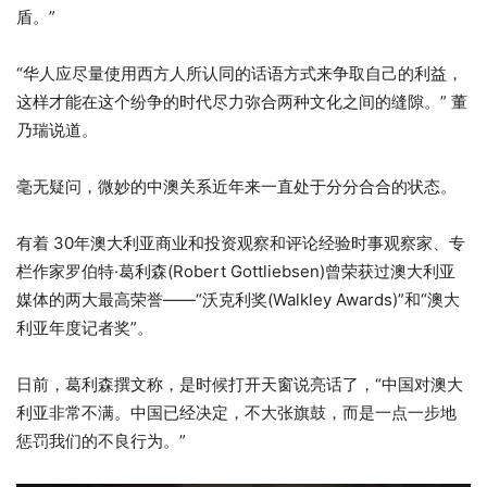
盾。”
“华人应尽量使用西方人所认同的话语方式来争取自己的利益，
这样才能在这个纷争的时代尽力弥合两种文化之间的缝隙。” 董
乃瑞说道。
毫无疑问，微妙的中澳关系近年来一直处于分分合合的状态。
有着 30年澳大利亚商业和投资观察和评论经验时事观察家、专
栏作家罗伯特·葛利森(Robert Gottliebsen)曾荣获过澳大利亚
媒体的两大最高荣誉——“沃克利奖(Walkley Awards)”和“澳大
利亚年度记者奖”。
日前，葛利森撰文称，是时候打开天窗说亮话了，“中国对澳大
利亚非常不满。中国已经决定，不大张旗鼓，而是一点一步地
惩罚我们的不良行为。”