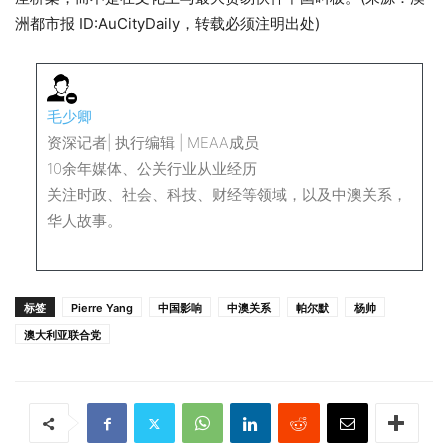
洲都市报 ID:AuCityDaily，转载必须注明出处)
毛少卿
资深记者| 执行编辑 | MEAA成员
10余年媒体、公关行业从业经历
关注时政、社会、科技、财经等领域，以及中澳关系，
华人故事。
标签
Pierre Yang
中国影响
中澳关系
帕尔默
杨帅
澳大利亚联合党