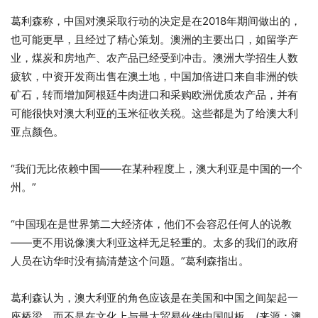
葛利森称，中国对澳采取行动的决定是在2018年期间做出的，
也可能更早，且经过了精心策划。澳洲的主要出口，如留学产
业，煤炭和房地产、农产品已经受到冲击。澳洲大学招生人数
疲软，中资开发商出售在澳土地，中国加倍进口来自非洲的铁
矿石，转而增加阿根廷牛肉进口和采购欧洲优质农产品，并有
可能很快对澳大利亚的玉米征收关税。这些都是为了给澳大利
亚点颜色。
“我们无比依赖中国——在某种程度上，澳大利亚是中国的一个
州。”
“中国现在是世界第二大经济体，他们不会容忍任何人的说教
——更不用说像澳大利亚这样无足轻重的。太多的我们的政府
人员在访华时没有搞清楚这个问题。”葛利森指出。
葛利森认为，澳大利亚的角色应该是在美国和中国之间架起一
座桥梁，而不是在文化上与最大贸易伙伴中国叫板。(来源：澳