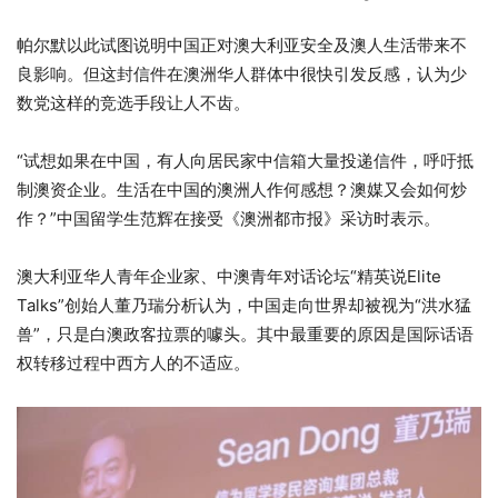
帕尔默以此试图说明中国正对澳大利亚安全及澳人生活带来不
良影响。但这封信件在澳洲华人群体中很快引发反感，认为少
数党这样的竞选手段让人不齿。
“试想如果在中国，有人向居民家中信箱大量投递信件，呼吁抵
制澳资企业。生活在中国的澳洲人作何感想？澳媒又会如何炒
作？”中国留学生范辉在接受《澳洲都市报》采访时表示。
澳大利亚华人青年企业家、中澳青年对话论坛“精英说Elite
Talks”创始人董乃瑞分析认为，中国走向世界却被视为“洪水猛
兽”，只是白澳政客拉票的噱头。其中最重要的原因是国际话语
权转移过程中西方人的不适应。