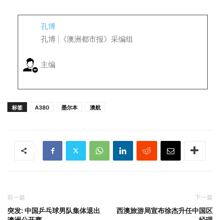
孔博
孔博 |《澳洲都市报》采编组
主编
标签
A380
墨尔本
澳航
前一篇
下一篇
突发: 中国乒乓球男队集体退出
西澳旅游局宣布徐杰升任中国区
澳洲公开赛
经理