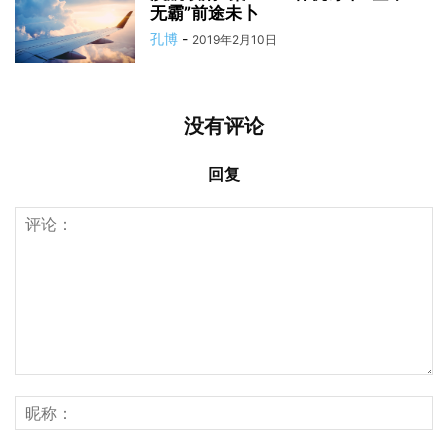
无霸”前途未卜
孔博
-
2019年2月10日
没有评论
回复