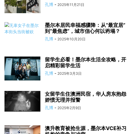
孔博
-
2025年11月21日
墨尔本居民幸福感骤降：从“最宜居”
到“最焦虑”，城市信心何以坍塌？
孔博
-
2025年10月20日
留学生必看！墨尔本生活全攻略，开
启精彩留学生活
孔博
-
2025年3月3日
女留学生住澳洲民宿，华人房东抱怨
娇惯无理并报警
孔博
-
2025年2月9日
澳升教育被抢生源，墨尔本VCE补习