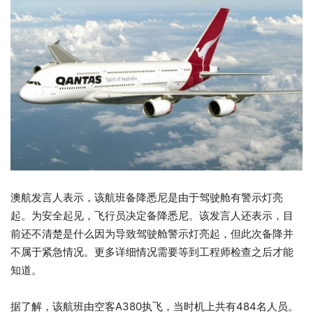
澳航发言人表示，该航班备降悉尼是由于驾驶舱有警示灯亮
起。为安全起见，飞行员决定备降悉尼。该发言人还表示，目
前还不清楚是什么因为导致驾驶舱警示灯亮起，但此次备降并
不属于紧急情况。更多详细情况需要等到工程师检查之后才能
知道。
据了解，该航班由空客A380执飞，当时机上共有484名人员。