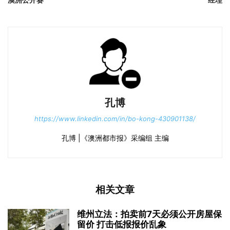
孔博
https://www.linkedin.com/in/bo-kong-430901138/
孔博 |《澳洲都市报》采编组 主编
相关文章
维州立法：拍卖前7天必须公开房屋保
留价 打击低报报价乱象