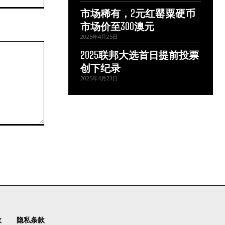
站：
市场稀有，2元红罂粟硬币
市场价至300澳元
2025年4月25日
2025联邦大选首日提前投票
创下纪录
2025年4月23日
款
隐私条款