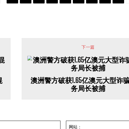
下一篇
混
澳洲警方破获1.65亿澳元大型诈骗
务局长被捕
邮