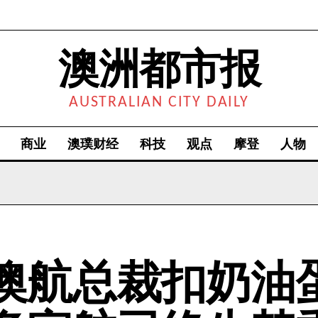
澳洲都市报
AUSTRALIAN CITY DAILY
商业
澳璞财经
科技
观点
摩登
人物
澳航总裁扣奶油蛋