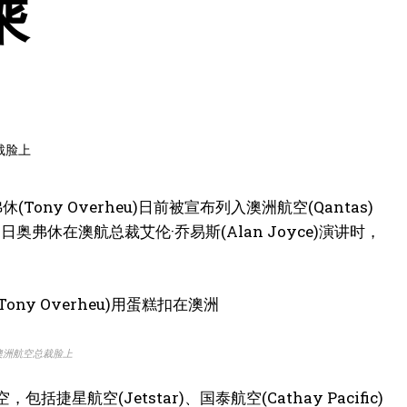
乘
ony Overheu)日前被宣布列入澳洲航空(Qantas)
休在澳航总裁艾伦·乔易斯(Alan Joyce)演讲时，
在澳洲航空总裁脸上
空(Jetstar)、国泰航空(Cathay Pacific)