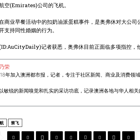
空(Emirates)公司的飞机。
在商业早餐活动中的扣奶油派蛋糕事件，是奥弗休对大公司
开支持同性婚姻的行为。
ID:AuCityDaily)记者获悉，奥弗休目前正面临多项
乃荣
018年加入澳洲都市报，记者，专注于社区新闻、商业及消费领
以敏锐的新闻嗅觉和扎实的采访功底，记录澳洲各地与华人相关的
航
禁飞