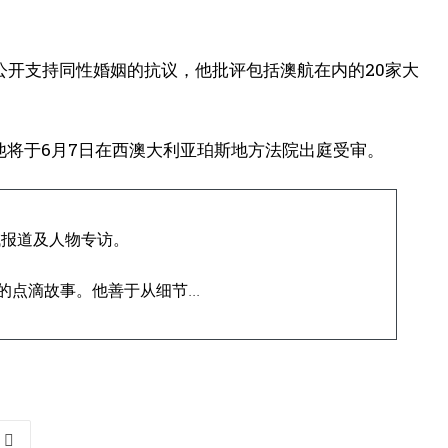
公开支持同性婚姻的抗议，他批评包括澳航在内的20家大
指控，他将于6月7日在西澳大利亚珀斯地方法院出庭受审。
域报道及人物专访。
点滴故事。他善于从细节...