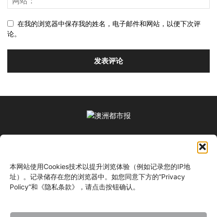
在我的浏览器中保存我的姓名，电子邮件和网站，以便下次评
论。
关于我们
本网站使用Cookies技术以提升浏览体验（例如记录您的IP地
关注我们
址）。记录储存在您的浏览器中。如您同意下方的“Privacy
Policy”和《隐私条款》，请点击按钮确认。