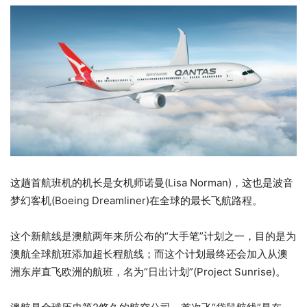
这趟首航班机的机长是女机师诺曼(Lisa Norman)，这也是波音
梦幻客机(Boeing Dreamliner)在全球的最长飞航路程。
这个新航线是澳航两年来所公布的“大手笔”计划之一，目的是为
澳航全球航班添加超长程航线；而这个计划最终还会加入从澳
洲东岸直飞欧洲的航班，名为“日出计划”(Project Sunrise)。