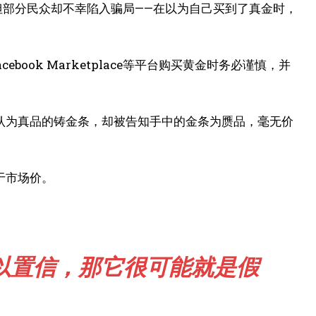
但部分民众却不幸陷入骗局——在以为自己买到了真金时，
ook Marketplace等平台购买黄金时务必谨慎，并
认为真品的铸金条，却被告知手中的金条为赝品，毫无价
于市场价。
以置信，那它很可能就是假