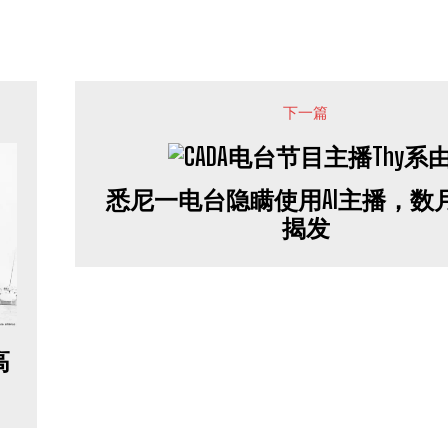
下一篇
悉尼一电台隐瞒使用AI主播，数
揭发
高