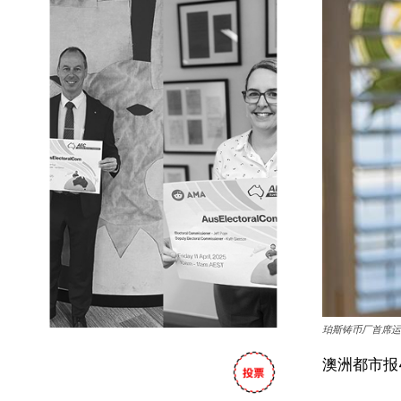
珀斯铸币厂首席运营
澳洲都市报