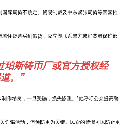
到国际局势不确定、贸易制裁及中东紧张局势等因素推
者若怀疑购买到假货，应立即联系警方或消费者保护部
过珀斯铸币厂或官方授权经
道。”
假货通常制作精良，一旦受骗，损失惨重。”他呼吁公众提高警
打击相关诈骗活动，但预防更为关键。民众的警惕可以防止更