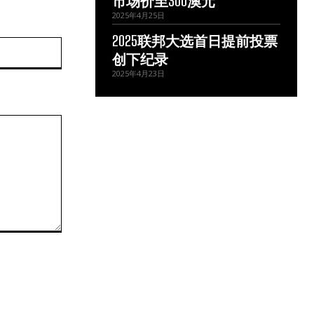
市场价至300澳元
2025年4月25日
2025联邦大选首日提前投票
网
创下纪录
站：
2025年4月23日