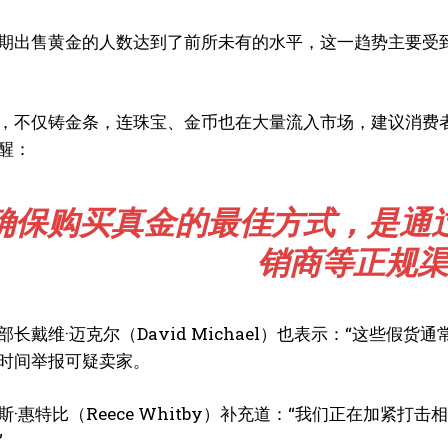
期出售黄金的人数达到了前所未有的水平，这一趋势主要受
，不仅铸金条，连珠宝、金币也在大量流入市场，建议消费
醒：
“确保购买真金的最佳方式，是通
销商等正规渠
部长戴维·迈克尔（David Michael）也表示：“这些
时间举报可疑卖家。
斯·惠特比（Reece Whitby）补充道：“我们正在加紧
”