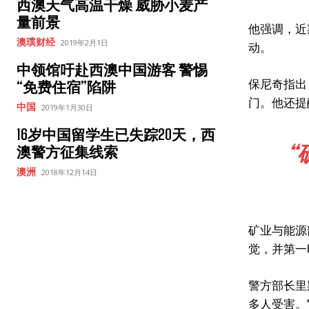
西澳天气高温干燥 威胁小麦产
量前景
他强调，近
澳璞财经
2019年2月1日
动。
中领馆吁赴西澳中国游客 警惕
保尼奇指出
“免费住宿”陷阱
门。他还提
中国
2019年1月30日
16岁中国留学生已失踪20天，西
澳警方征集线索
澳洲
2018年12月14日
矿业与能源
觉，并第一
警方部长里
多人受害。