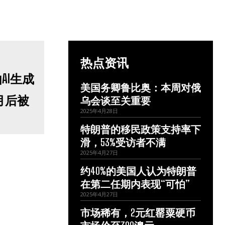
热点资讯
美国务卿鲁比奥：本周对俄
月后被
乌会谈至关重要
2025年4月28日
特朗普的移民政策支持率下
滑，53%受访者不满
2025年4月27日
约40%的美国人认为特朗普
在第二任期内表现“可怕”
2025年4月27日
市场稀有，2元红罂粟硬币