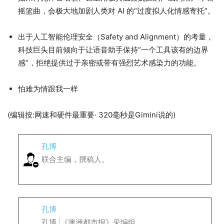
摇篮曲，会极大地加剧人类对 AI 的“过度拟人化情感寄托”。
出于人工智能伦理安全（Safety and Alignment）的考量，
科技巨头目前倾向于让语音助手保持“一个工具该有的边界
感”，拒绝提供过于亲密或带有强烈艺术感染力的功能。
怕难为情跟我一样
(编辑按:网速和硬件最重要· 320毫秒是Gimini说的)
孔博
联合主编，撰稿人。
孔博
孔博 |《澳洲都市报》采编组