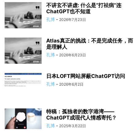
不讲玄不讲虚: 什么是“打祛病”连
ChatGPT也不知道
孔博
-
2026年7月23日
Atlas真正的挑战：不是完成任务，而
是理解人
孔博
-
2026年6月23日
日本LOFT网站屏蔽ChatGPT访问
孔博
-
2026年6月2日
特稿：孤独者的数字港湾——
ChatGPT成现代人情感寄托？
孔博
-
2025年3月22日