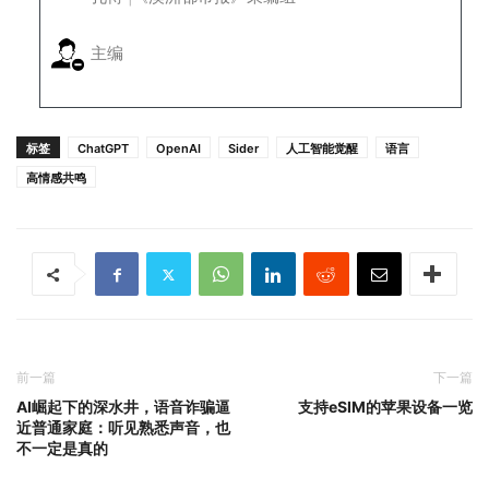
主编
标签
ChatGPT
OpenAI
Sider
人工智能觉醒
语言
高情感共鸣
前一篇
下一篇
AI崛起下的深水井，语音诈骗逼
支持eSIM的苹果设备一览
近普通家庭：听见熟悉声音，也
不一定是真的