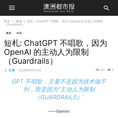
澳洲都市报
Australian City Daily
首页
澳洲
短札: ChatGPT 不唱歌，因为 OpenAI 的主动人为限制
（Guardrails）
澳洲
科技
短札: ChatGPT 不唱歌，因为
OpenAI 的主动人为限制
（Guardrails）
40
0
文
孔博
-
2026年6月10日
GPT 不唱歌，主要不是因为技术做不
到，而是因为“主动人为限制
（GUARDRAILS）’
——Gemini