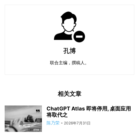
孔博
联合主编，撰稿人。
相关文章
ChatGPT Atlas 即将停用, 桌面应用
将取代之
陈乃荣
-
2026年7月31日