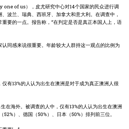
uly one of us），皮尤研究中心对14个国家的民众进行调
洲、波兰、瑞典、西班牙、加拿大和意大利。在调查中，
常重要的一点。报告称，“在判定是否是真正本国人上，语
家认同感来说很重要。年龄较大人群持这一观点的比例为
仅有13%的人认为出生在澳洲是对于成为真正澳洲人很
出生在海外。被调查的人中，仅有13%的人认为出生在澳洲
52%）、德国（50%）、日本（50%）排列前三位。