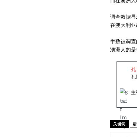
而在澳洲人
调查数据显
在澳大利亚
半数被调查
澳洲人的是
孔
孔
主
关键词
语