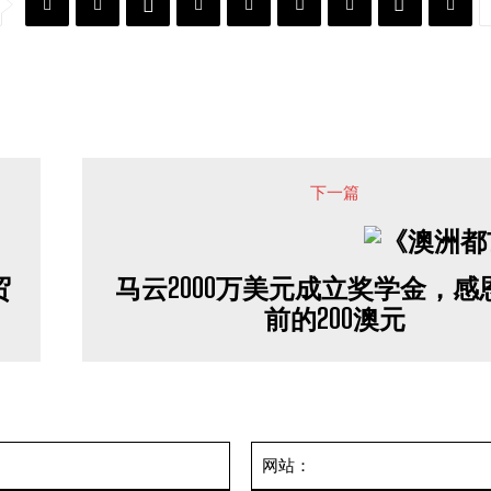
下一篇
贸
马云2000万美元成立奖学金，感恩
前的200澳元
邮
箱：