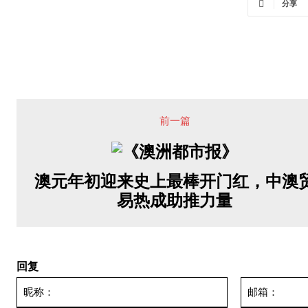
分享
前一篇
澳元年初迎来史上最棒开门红，中澳
易热成助推力量
回复
昵
称：