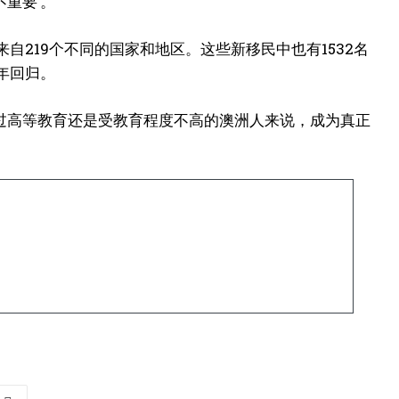
重要’。”
来自219个不同的国家和地区。这些新移民中也有1532名
年回归。
过高等教育还是受教育程度不高的澳洲人来说，成为真正