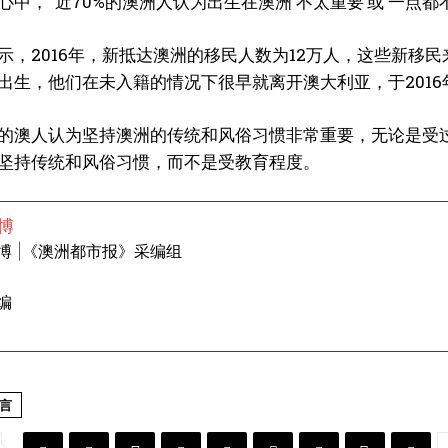
心中，“近70%的澳洲人认为出生在澳洲‘不太重要’或‘一点都不
示，2016年，新抵达澳洲的移民人数为12万人，这些新移民
出生，他们在未入籍的情况下很早就离开澳大利亚，于2016
的澳人认为坚持澳洲的传统和风俗习惯非常重要，无论是受
坚持传统和风俗习惯，而不是受教育程度。
博
博 |《澳洲都市报》采编组
编
言