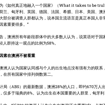
《如何真正地融入一个国家》（What it takes to be tr
荷兰、匈牙利、英国、德国、法国、希腊、日本、美国、澳
大部分被调查人群都认为，说本国主流语言是真正本国人非
因素重要得多。”
告，澳洲所有年龄段群体中的大多数人认为，说英语对于国
年轻人群持这一观点的比例为58%。
因素在澳洲不被看重
澳洲人认为国家认同感与个人的出生地点没有强有力的联系，
，在所有国家中排列倒数第二。
计局（ABS）的最新数据，澳洲28%的人口，即约670万人
，仅多于瑞典的8%。认为出生在本国重要的人群里，匈牙利（