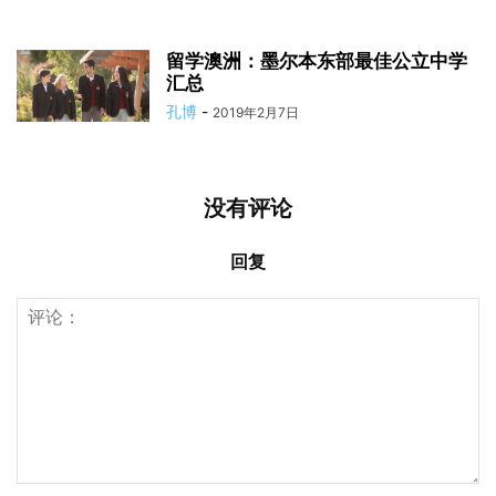
留学澳洲：墨尔本东部最佳公立中学
汇总
孔博
-
2019年2月7日
没有评论
回复