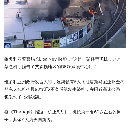
维多利亚警察局长Lisa Neville称，“这是一架轻型飞机，这是一
架包机，撞击了艾森顿地区的DFO(购物中心)。”
维多利亚州政府发言人称，这架载有5人飞往塔斯马尼亚州金岛
的私人包机今晨9时起飞不久后就发生坠机，在附近高速公路上
也发现了飞机残骸。
据《The Age》报道，机上5人中，机长为一名60岁左右的男
子，其余4人为美国游客。