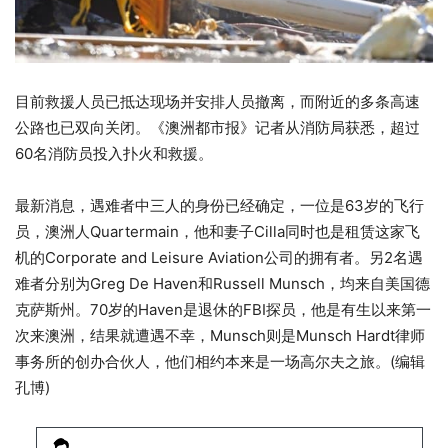
目前救援人员已抵达现场并安排人员撤离，而附近的多条高速
公路也已双向关闭。《澳洲都市报》记者从消防局获悉，超过
60名消防员投入扑火和救援。
最新消息，遇难者中三人的身份已经确定，一位是63岁的飞行
员，澳洲人Quartermain，他和妻子Cilla同时也是租赁这家飞
机的Corporate and Leisure Aviation公司的拥有者。另2名遇
难者分别为Greg De Haven和Russell Munsch，均来自美国德
克萨斯州。70岁的Haven是退休的FBI探员，他是有生以来第一
次来澳洲，结果就遭遇不幸，Munsch则是Munsch Hardt律师
事务所的创办合伙人，他们相约本来是一场高尔夫之旅。(编辑
孔博)