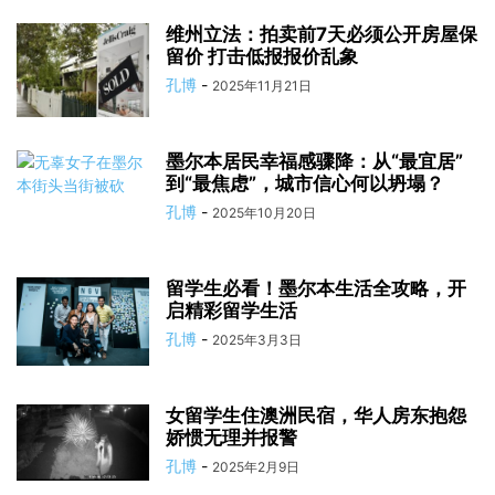
维州立法：拍卖前7天必须公开房屋保
留价 打击低报报价乱象
孔博
-
2025年11月21日
墨尔本居民幸福感骤降：从“最宜居”
到“最焦虑”，城市信心何以坍塌？
孔博
-
2025年10月20日
留学生必看！墨尔本生活全攻略，开
启精彩留学生活
孔博
-
2025年3月3日
女留学生住澳洲民宿，华人房东抱怨
娇惯无理并报警
孔博
-
2025年2月9日