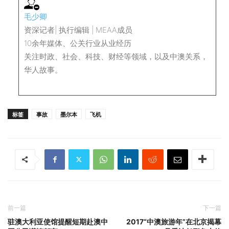
毛少卿
资深记者| 执行编辑 | MEAA成员
10余年媒体、公关行业从业经历
关注时政、社会、科技、财经等领域，以及中澳关系，
华人故事。
标签
事故
墨尔本
飞机
前一篇
下一篇
驻澳大利亚使馆提醒短期赴澳中
2017“中澳旅游年”在北京揭幕