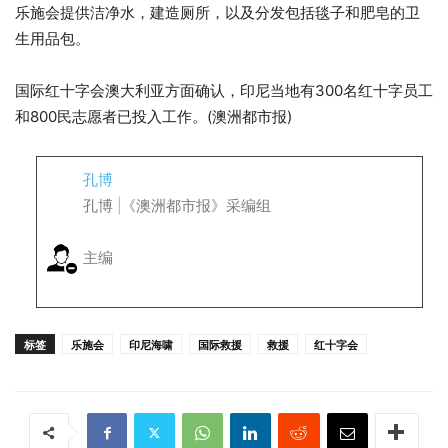
乐施会提供洁净水，建造厕所，以及分发包括毯子和肥皂的卫
生用品包。
国际红十字会澳大利亚方面确认，印尼当地有300名红十字员工
和800民志愿者已投入工作。(澳洲都市报)
孔博
孔博 |《澳洲都市报》采编组
主编
标签
乐施会
印尼海啸
国际救援
救援
红十字会