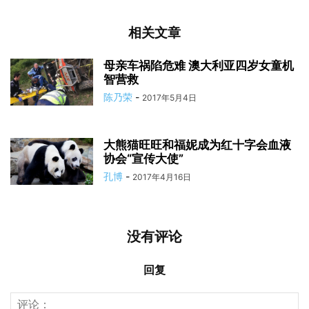
相关文章
母亲车祸陷危难 澳大利亚四岁女童机
智营救
陈乃荣
-
2017年5月4日
大熊猫旺旺和福妮成为红十字会血液
协会“宣传大使”
孔博
-
2017年4月16日
没有评论
回复