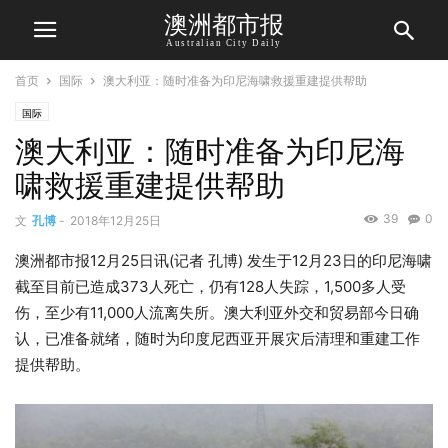
澳洲都市报
Australian City Daily
首页
国际
澳大利亚：随时准备为印尼海啸救援重建提供帮助
国际
澳大利亚：随时准备为印尼海
啸救援重建提供帮助
39
0
文
孔博
-
2018年12月25日
澳洲都市报12月25日讯(记者 孔博) 发生于12月23日的印尼海啸
截至目前已造成373人死亡，仍有128人失踪，1,500多人受
伤，至少有11,000人流离失所。澳大利亚外交和贸易部今日确
认，已准备就绪，随时为印度尼西亚开展灾后清理和重建工作
提供帮助。