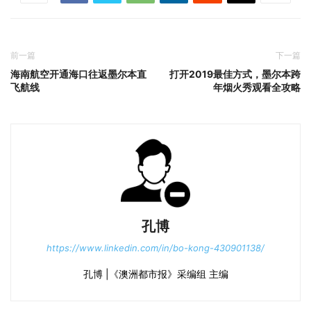
前一篇
下一篇
海南航空开通海口往返墨尔本直
打开2019最佳方式，墨尔本跨
飞航线
年烟火秀观看全攻略
孔博
https://www.linkedin.com/in/bo-kong-430901138/
孔博 |《澳洲都市报》采编组 主编