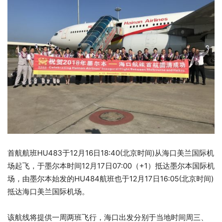
首航航班HU483于12月16日18:40(北京时间)从海口美兰国际机
场起飞，于墨尔本时间12月17日07:00（+1）抵达墨尔本国际机
场，由墨尔本始发的HU484航班也于12月17日16:05(北京时间)
抵达海口美兰国际机场。
该航线将提供一周两班飞行，海口出发分别于当地时间周三、