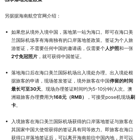
另据据海南航空官网介绍：
如果您从境外入境中国，落地第一站为海口。即可在海口美
兰国际机场享有海南独有的口岸落地签政策。签证为个人旅
游签证，不需要任何中国的邀请函，仅需要个
人护照
和一张
2寸免冠照片
，就可获得中国签证。
落地海口后在海口美兰国际机场出入境处办理。出入境处根
据旅客的申请，现场签发签证，境外旅客在中国
停留的时间
最长可至30天
。现场办理签证时间约为5-10分钟/人次。澳
洲籍旅客办理费用为
168元（RMB）
，可接受pose机现场
刷
卡
。
入境旅客在海口美兰国际机场获得的口岸落地签证与旅客在
其国家中国大使馆获得的签证具有同等效力。即旅客在海口
获得口岸落地签证后，可以离开海南前往中国内地，并可以