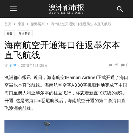
澳洲都市报
Australian City Daily
首页
摩登
旅游居家
海南航空开通海口往返墨尔本直飞航线
摩登
旅游居家
海南航空开通海口往返墨尔本
直飞航线
25
0
文
孔博
-
2018年12月25日
澳洲都市报讯 近日，海南航空(Hainan Airline)正式开通了海口
至墨尔本直飞航线。海南航空空客A330客机顺利地完成了中国
海口至澳大利亚墨尔本的往返飞行，标志着新直飞航线的成功
开通! 这是继海口=悉尼航线后，海南航空开通的第二条海口直
飞澳洲的航线。