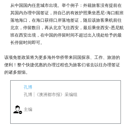
从中国国内任意城市出境。举个例子：外籍旅客没有提前在
其国内办理中国签证，持自己的有效护照乘坐悉尼-海口航班
落地海口，在海口获得口岸落地签证，随后该旅客乘机前往
北京，停留数日，再从北京飞往西安，最后乘坐西安-悉尼航
班在西安出境，在中国的停留时间不超过出入境处给予的最
长停留时间即可。
该项免签政策将为更多海外华侨带来回国探亲、工作、旅游的
便利！整个快捷优惠的办理过程也为旅客们省去以往办理签证
的诸多烦恼。
孔博
孔博 |《澳洲都市报》采编组
主编