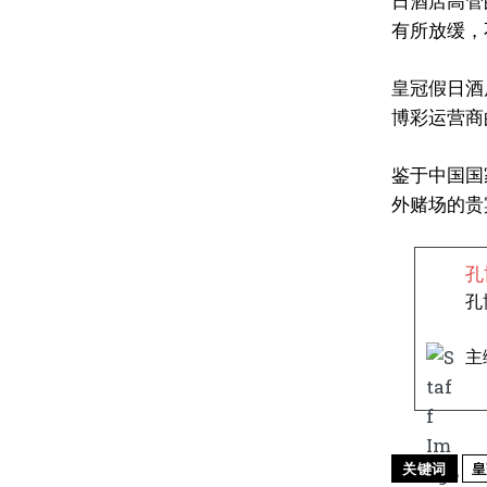
日酒店高管
有所放缓，
皇冠假日酒
博彩运营商
鉴于中国国
外赌场的贵
孔
孔
主
关键词
皇