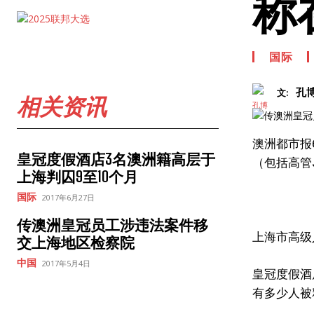
称
国际
孔
文:
相关资讯
澳洲都市报6
皇冠度假酒店3名澳洲籍高层于
（包括高管J
上海判囚9至10个月
国际
2017年6月27日
传澳洲皇冠员工涉违法案件移
上海市高级
交上海地区检察院
中国
2017年5月4日
皇冠度假酒
有多少人被