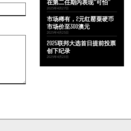
在第二任期内表现“可怕”
网
2025年4月27日
站：
市场稀有，2元红罂粟硬币
市场价至300澳元
2025年4月25日
2025联邦大选首日提前投票
创下纪录
2025年4月23日