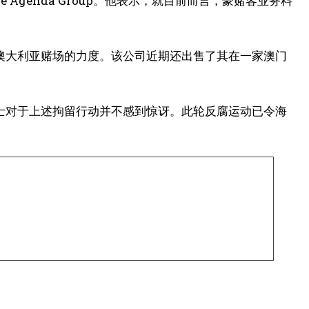
Agenda Group。他表示，就目前而言，豪赌客业务料
澳大利亚赌场的力度。该公司近期还出售了其在一家澳门
士对于上述拘留行动并不感到惊讶。此轮反腐运动已令海