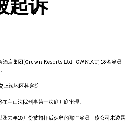
被起诉
own Resorts Ltd., CWN.AU) 18名雇员
判。
将在宝山法院刑事第一法庭开庭审理。
及去年10月份被扣押后保释的那些雇员。该公司未透露