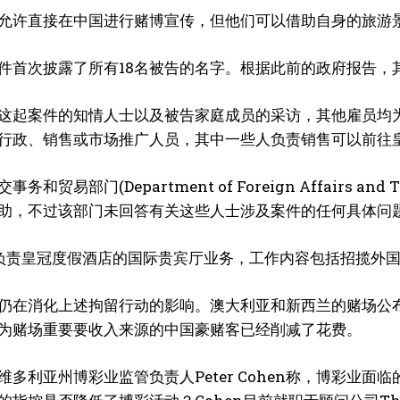
允许直接在中国进行赌博宣传，但他们可以借助自身的旅游
件首次披露了所有18名被告的名字。根据此前的政府报告，
这起案件的知情人士以及被告家庭成员的采访，其他雇员均
行政、销售或市场推广人员，其中一些人负责销售可以前往
务和贸易部门(Department of Foreign Affair
助，不过该部门未回答有关这些人士涉及案件的任何具体问
nor负责皇冠度假酒店的国际贵宾厅业务，工作内容包括招揽
仍在消化上述拘留行动的影响。澳大利亚和新西兰的赌场公
为赌场重要要收入来源的中国豪赌客已经削减了花费。
维多利亚州博彩业监管负责人Peter Cohen称，博彩业