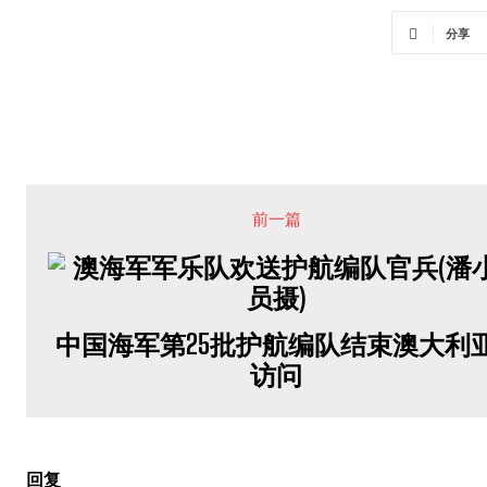
分享
前一篇
中国海军第25批护航编队结束澳大利
访问
回复