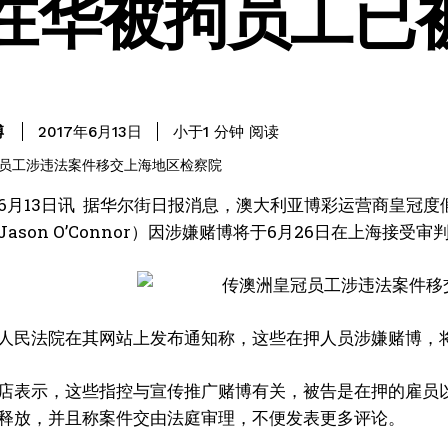
在华被拘员工已
阅读
博
小于1
分钟
2017年6月13日
月13日讯 据华尔街日报消息，澳大利亚博彩运营商皇冠度假酒店集团(Cr
ason O’Connor）因涉嫌赌博将于6月26日在上海接受审
人民法院在其网站上发布通知称，这些在押人员涉嫌赌博，
店表示，这些指控与宣传推广赌博有关，被告是在押的雇员以
释放，并且称案件交由法庭审理，不便发表更多评论。