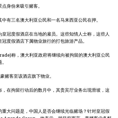
景点身份来吸引赌客。
其中有三名澳大利亚公民和一名马来西亚公民在押。
为皇冠度假酒店在当地的雇员。这些知情人士称，这些人
皇冠度假酒店下属物业旅行的打包旅游产品。
s and Trade)称，澳大利亚政府将继续向被拘留的澳大利亚公民
题。
外国豪赌客至该酒店旗下物业。
布，在拘留行动后的数月中，其贵宾厅业务出现滑坡，这
面临的重大问题是，中国人是否会继续光临赌场？针对皇冠假