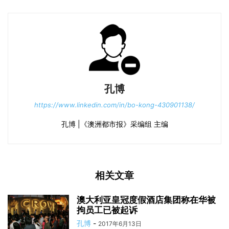
孔博
https://www.linkedin.com/in/bo-kong-430901138/
孔博 |《澳洲都市报》采编组 主编
相关文章
澳大利亚皇冠度假酒店集团称在华被
拘员工已被起诉
孔博
-
2017年6月13日