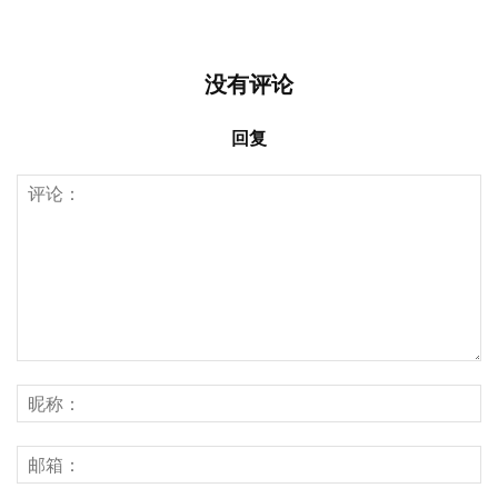
没有评论
回复