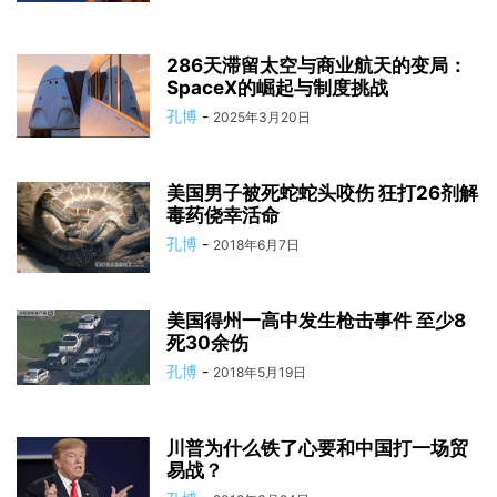
286天滞留太空与商业航天的变局：
SpaceX的崛起与制度挑战
孔博
-
2025年3月20日
美国男子被死蛇蛇头咬伤 狂打26剂解
毒药侥幸活命
孔博
-
2018年6月7日
美国得州一高中发生枪击事件 至少8
死30余伤
孔博
-
2018年5月19日
川普为什么铁了心要和中国打一场贸
易战？