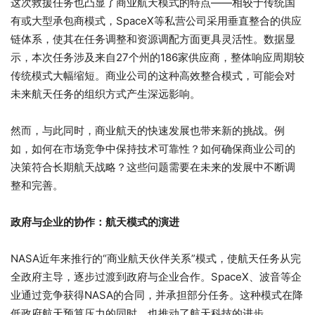
这次救援任务也凸显了商业航天模式的特点——相较于传统国
有或大型承包商模式，SpaceX等私营公司采用垂直整合的供应
链体系，使其在任务调整和资源调配方面更具灵活性。数据显
示，本次任务涉及来自27个州的186家供应商，整体响应周期较
传统模式大幅缩短。商业公司的这种高效整合模式，可能会对
未来航天任务的组织方式产生深远影响。
然而，与此同时，商业航天的快速发展也带来新的挑战。例
如，如何在市场竞争中保持技术可靠性？如何确保商业公司的
决策符合长期航天战略？这些问题需要在未来的发展中不断调
整和完善。
政府与企业的协作：航天模式的演进
NASA近年来推行的“商业航天伙伴关系”模式，使航天任务从完
全政府主导，逐步过渡到政府与企业合作。SpaceX、波音等企
业通过竞争获得NASA的合同，并承担部分任务。这种模式在降
低政府航天预算压力的同时，也推动了航天科技的进步。