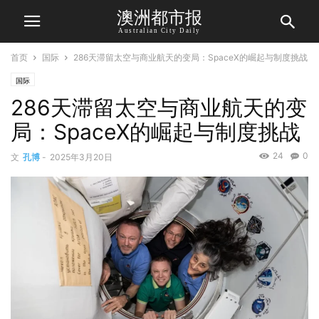
澳洲都市报
Australian City Daily
首页
国际
286天滞留太空与商业航天的变局：SpaceX的崛起与制度挑战
国际
286天滞留太空与商业航天的变
局：SpaceX的崛起与制度挑战
24
0
文
孔博
-
2025年3月20日