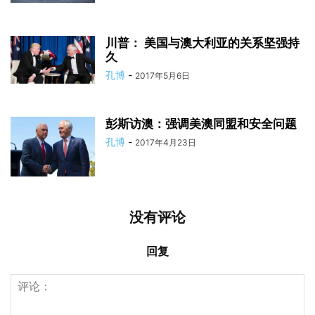
川普： 美国与澳大利亚的关系坚强持
久
孔博
-
2017年5月6日
彭斯访澳：强调美澳同盟和安全问题
孔博
-
2017年4月23日
没有评论
回复