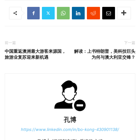
前一篇
下一篇
中国重返澳洲最大游客来源国，
解读：上书特朗普，美科技巨头
旅游业复苏迎来新机遇
为何与澳大利亚交锋？
孔博
https://www.linkedin.com/in/bo-kong-430901138/