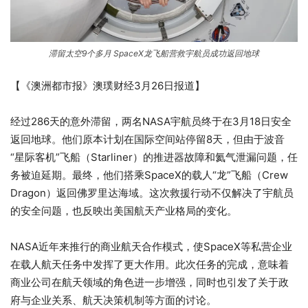
滞留太空9个多月 SpaceX龙飞船营救宇航员成功返回地球
【《澳洲都市报》澳璞财经3月26日报道】
经过286天的意外滞留，两名NASA宇航员终于在3月18日安全
返回地球。他们原本计划在国际空间站停留8天，但由于波音
“星际客机”飞船（Starliner）的推进器故障和氦气泄漏问题，任
务被迫延期。最终，他们搭乘SpaceX的载人“龙”飞船（Crew
Dragon）返回佛罗里达海域。这次救援行动不仅解决了宇航员
的安全问题，也反映出美国航天产业格局的变化。
NASA近年来推行的商业航天合作模式，使SpaceX等私营企业
在载人航天任务中发挥了更大作用。此次任务的完成，意味着
商业公司在航天领域的角色进一步增强，同时也引发了关于政
府与企业关系、航天决策机制等方面的讨论。