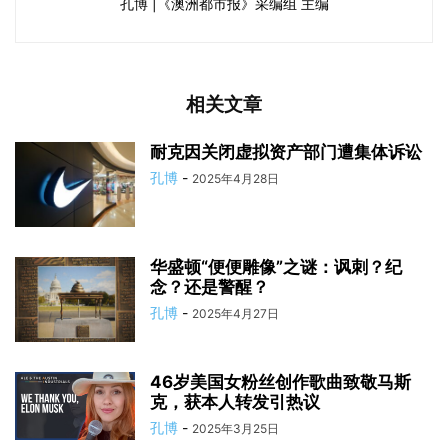
孔博 |《澳洲都市报》采编组 主编
相关文章
耐克因关闭虚拟资产部门遭集体诉讼
孔博
-
2025年4月28日
华盛顿“便便雕像”之谜：讽刺？纪
念？还是警醒？
孔博
-
2025年4月27日
46岁美国女粉丝创作歌曲致敬马斯
克，获本人转发引热议
孔博
-
2025年3月25日