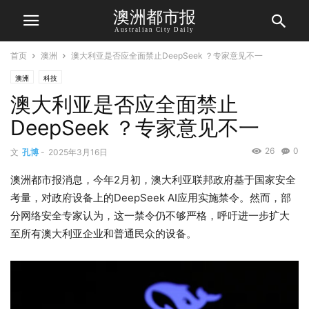
澳洲都市报
Australian City Daily
首页
澳洲
澳大利亚是否应全面禁止DeepSeek ？专家意见不一
澳洲
科技
澳大利亚是否应全面禁止
DeepSeek ？专家意见不一
26
0
文
孔博
-
2025年3月16日
澳洲都市报消息，今年2月初，澳大利亚联邦政府基于国家安全
考量，对政府设备上的DeepSeek AI应用实施禁令。然而，部
分网络安全专家认为，这一禁令仍不够严格，呼吁进一步扩大
至所有澳大利亚企业和普通民众的设备。