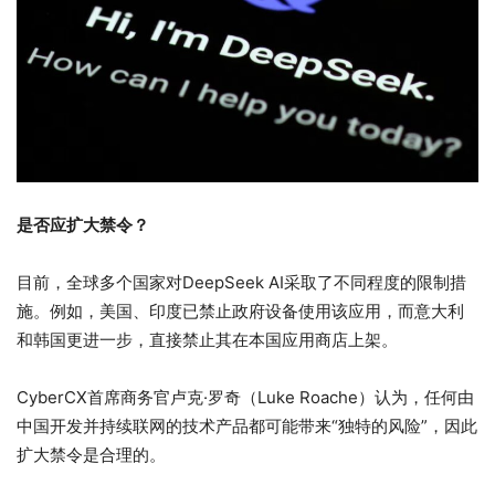
是否应扩大禁令？
目前，全球多个国家对DeepSeek AI采取了不同程度的限制措
施。例如，美国、印度已禁止政府设备使用该应用，而意大利
和韩国更进一步，直接禁止其在本国应用商店上架。
CyberCX首席商务官卢克·罗奇（Luke Roache）认为，任何由
中国开发并持续联网的技术产品都可能带来“独特的风险”，因此
扩大禁令是合理的。