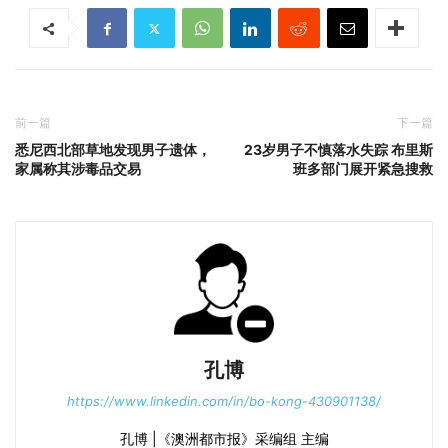
前一篇
下一篇
悉尼西北部草地发现男子遗体，
23岁男子不慎落水失踪 布里斯
家属称其涉毒品交易
班多部门展开紧急搜救
孔博
https://www.linkedin.com/in/bo-kong-430901138/
孔博 |《澳洲都市报》采编组 主编