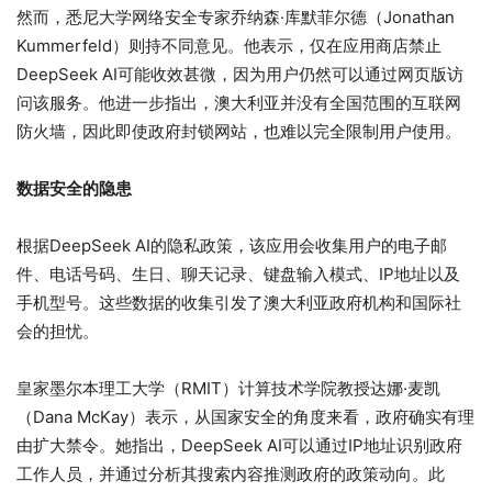
然而，悉尼大学网络安全专家乔纳森·库默菲尔德（Jonathan
Kummerfeld）则持不同意见。他表示，仅在应用商店禁止
DeepSeek AI可能收效甚微，因为用户仍然可以通过网页版访
问该服务。他进一步指出，澳大利亚并没有全国范围的互联网
防火墙，因此即使政府封锁网站，也难以完全限制用户使用。
数据安全的隐患
根据DeepSeek AI的隐私政策，该应用会收集用户的电子邮
件、电话号码、生日、聊天记录、键盘输入模式、IP地址以及
手机型号。这些数据的收集引发了澳大利亚政府机构和国际社
会的担忧。
皇家墨尔本理工大学（RMIT）计算技术学院教授达娜·麦凯
（Dana McKay）表示，从国家安全的角度来看，政府确实有理
由扩大禁令。她指出，DeepSeek AI可以通过IP地址识别政府
工作人员，并通过分析其搜索内容推测政府的政策动向。此