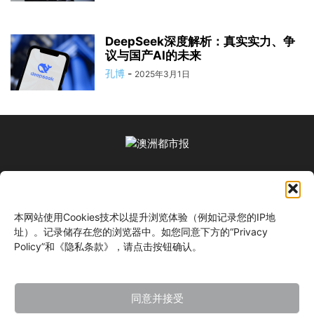
DeepSeek深度解析：真实实力、争
议与国产AI的未来
孔博
-
2025年3月1日
关于我们
本网站使用Cookies技术以提升浏览体验（例如记录您的IP地
关注我们
址）。记录储存在您的浏览器中。如您同意下方的“Privacy
Policy”和《隐私条款》，请点击按钮确认。
同意并接受