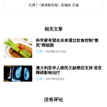
孔博 |《澳洲都市报》采编组 主编
相关文章
科学家有望在未来通过饮食控制“饿
死”癌细胞
孔博
-
2018年2月12日
澳大利亚华人移民欠缺癌症支持 语言
障碍影响治疗
孔博
-
2017年5月5日
没有评论