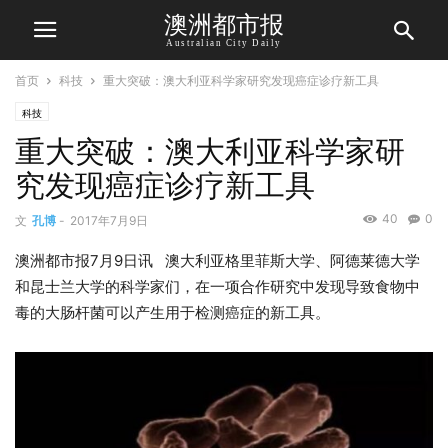
澳洲都市报
Australian City Daily
首页
科技
重大突破：澳大利亚科学家研究发现癌症诊疗新工具
科技
重大突破：澳大利亚科学家研
究发现癌症诊疗新工具
40
0
文
孔博
-
2017年7月9日
澳洲都市报7月9日讯 澳大利亚格里菲斯大学、阿德莱德大学
和昆士兰大学的科学家们，在一项合作研究中发现导致食物中
毒的大肠杆菌可以产生用于检测癌症的新工具。