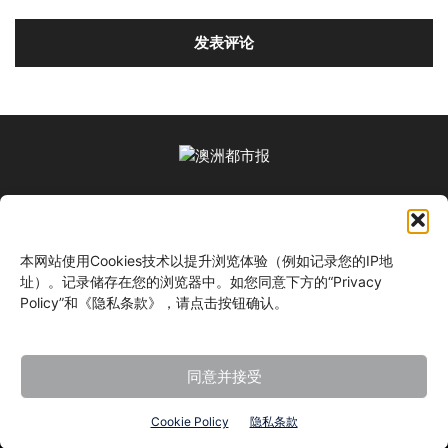
关于我们
本网站使用Cookies技术以提升浏览体验（例如记录您的IP地
关注我们
址）。记录储存在您的浏览器中。如您同意下方的“Privacy
Policy”和《隐私条款》，请点击按钮确认。
同意并接受
©
Cookie Policy
隐私条款