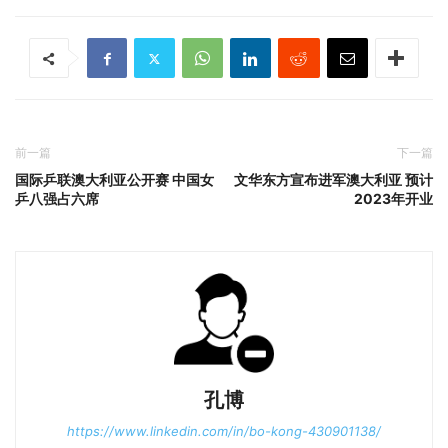
前一篇
下一篇
国际乒联澳大利亚公开赛 中国女
文华东方宣布进军澳大利亚 预计
乒八强占六席
2023年开业
孔博
https://www.linkedin.com/in/bo-kong-430901138/