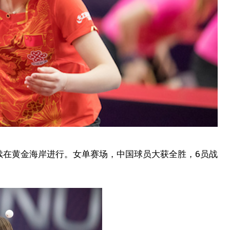
继续在黄金海岸进行。女单赛场，中国球员大获全胜，6员战