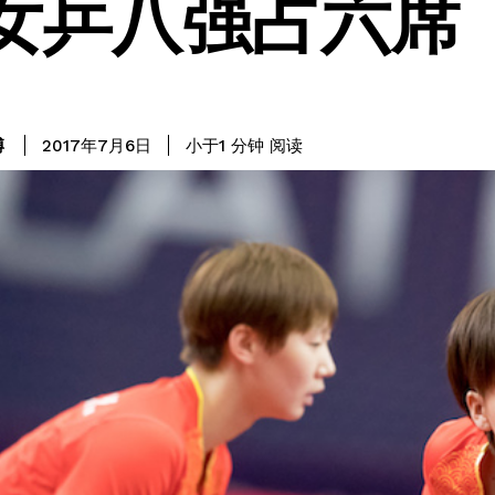
女乒八强占六席
阅读
博
小于1
分钟
2017年7月6日