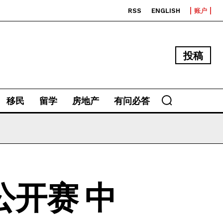
RSS
ENGLISH
账户
投稿
移民
留学
房地产
有问必答
开赛 中