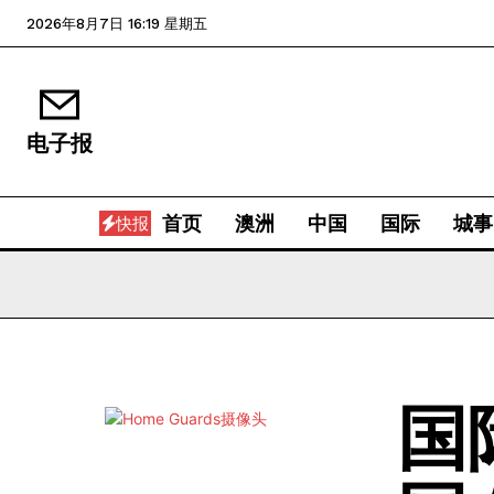
2026年8月7日 16:19 星期五
电子报
首页
澳洲
中国
国际
城事
快报
国