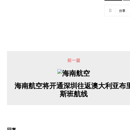
分享
前一篇
海南航空将开通深圳往返澳大利亚布
斯班航线
回复