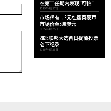
在第二任期内表现“可怕”
网
2025年4月27日
站：
市场稀有，2元红罂粟硬币
市场价至300澳元
2025年4月25日
2025联邦大选首日提前投票
创下纪录
2025年4月23日