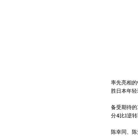
率先亮相的
胜日本年轻
备受期待的
分4比1逆
陈幸同、陈