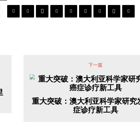
下一篇
里
重大突破：澳大利亚科学家研究
症诊疗新工具