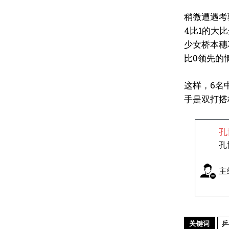
稍微遭遇考
4比1的大
少女桥本穗
比0领先的
这样，6名
手是双打搭
孔
孔
主
关键词
乒