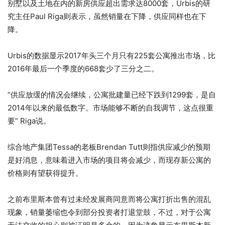
别墅以及土地在内的新房供应超出需求达8000套，Urbis的研
究主任Paul Riga则表示，虽然销量在下降，供应同样也在下
降。
Urbis的数据显示2017年头三个月只有225套公寓推出市场，比
2016年最后一个季度的668套少了三分之二。
“供应放缓的情况会继续，公寓批建量已经下跌到1299套，是自
2014年以来的最低数字。市场能够不断的自我调节，这点很重
要” Riga说。
综合地产集团Tessa的老板Brendan Tutt则指供应减少的预期
是好消息，意味着进入市场的项目将会减少，而现存新公寓的
价格则有望获得提升。
之前布里斯本曾有过未经发展商同意而将公寓打折出售的混乱
现象，销量萎缩也令到部分投资者打退堂鼓，不过，对于公寓