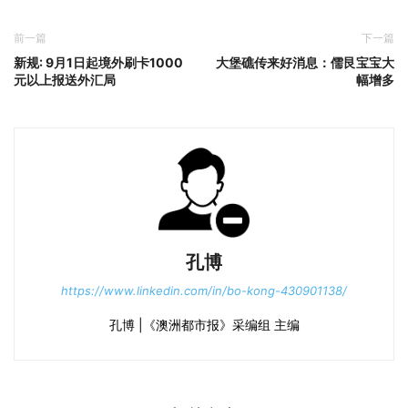
前一篇
下一篇
新规: 9月1日起境外刷卡1000
大堡礁传来好消息：儒艮宝宝大
元以上报送外汇局
幅增多
孔博
https://www.linkedin.com/in/bo-kong-430901138/
孔博 |《澳洲都市报》采编组 主编