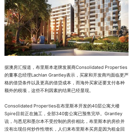
据澳房汇报道，布里斯本老牌发展商Consolidated Properties
的董事总经理Lachlan Grantley表示，买家和开发商均面临更严
格的借贷条件以及更高的借贷成本，而海外买家还要支付各种
额外的税项，这些不利因素的结果已经显现。
Consolidated Properties在布里斯本开发的40层公寓大楼
Spire目前正在施工，全部340套公寓已预售完毕。Grantley
说，与悉尼和墨尔本不受控制的房价相比，布里斯本的房价并
没有出现任何炒作性增长，人们来布里斯本买房是因为租金回