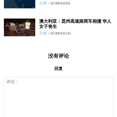
孔博
-
2018年6月6日
澳大利亚：昆州高速路两车相撞 华人
女子丧生
孔博
-
2018年6月3日
没有评论
回复