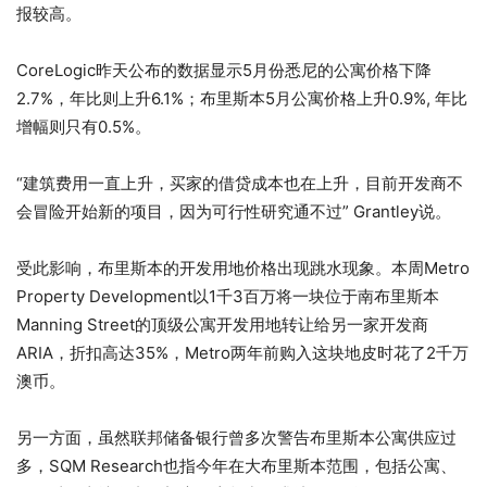
报较高。
CoreLogic昨天公布的数据显示5月份悉尼的公寓价格下降
2.7%，年比则上升6.1%；布里斯本5月公寓价格上升0.9%, 年比
增幅则只有0.5%。
“建筑费用一直上升，买家的借贷成本也在上升，目前开发商不
会冒险开始新的项目，因为可行性研究通不过” Grantley说。
受此影响，布里斯本的开发用地价格出现跳水现象。本周Metro
Property Development以1千3百万将一块位于南布里斯本
Manning Street的顶级公寓开发用地转让给另一家开发商
ARIA，折扣高达35%，Metro两年前购入这块地皮时花了2千万
澳币。
另一方面，虽然联邦储备银行曾多次警告布里斯本公寓供应过
多，SQM Research也指今年在大布里斯本范围，包括公寓、