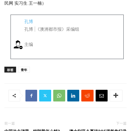
民网 实习生 王一楠）
孔博
孔博 |《澳洲都市报》采编组
主编
标签
青年
前一篇
下一篇