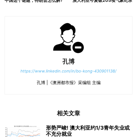
中国这个谜题，特朗普怎么解?
澳大利亚今夏破205项气象纪录
孔博
https://www.linkedin.com/in/bo-kong-430901138/
孔博 |《澳洲都市报》采编组 主编
相关文章
形势严峻! 澳大利亚约1/3青年失业或
不充分就业