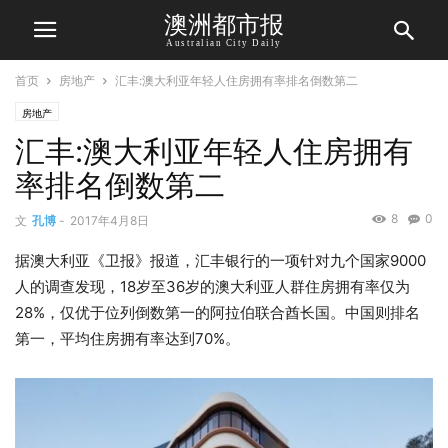
澳洲都市报
Australian City Daily
首页
房地产
汇丰:澳大利亚年轻人住房拥有率排名倒数第二
房地产
汇丰:澳大利亚年轻人住房拥有
率排名倒数第二
8
0
文
孔博
-
2017年4月8日
据澳大利亚《卫报》报道，汇丰银行的一项针对九个国家9000
人的调查发现，18岁至36岁的澳大利亚人群住房拥有率仅为
28%，仅优于位列倒数第一的阿拉伯联合酋长国。中国则排名
第一，平均住房拥有率达到70%。