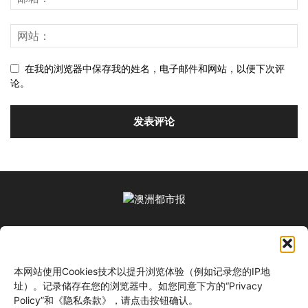
在我的浏览器中保存我的姓名，电子邮件和网站，以便下次评
论。
关于我们
本网站使用Cookies技术以提升浏览体验（例如记录您的IP地
关注我们
址）。记录储存在您的浏览器中。如您同意下方的“Privacy
Policy”和《隐私条款》，请点击按钮确认。