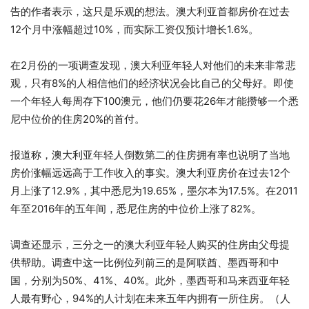
告的作者表示，这只是乐观的想法。澳大利亚首都房价在过去
12个月中涨幅超过10%，而实际工资仅预计增长1.6%。
在2月份的一项调查发现，澳大利亚年轻人对他们的未来非常悲
观，只有8%的人相信他们的经济状况会比自己的父母好。即使
一个年轻人每周存下100澳元，他们仍要花26年才能攒够一个悉
尼中位价的住房20%的首付。
报道称，澳大利亚年轻人倒数第二的住房拥有率也说明了当地
房价涨幅远远高于工作收入的事实。澳大利亚房价在过去12个
月上涨了12.9%，其中悉尼为19.65%，墨尔本为17.5%。在2011
年至2016年的五年间，悉尼住房的中位价上涨了82%。
调查还显示，三分之一的澳大利亚年轻人购买的住房由父母提
供帮助。调查中这一比例位列前三的是阿联酋、墨西哥和中
国，分别为50%、41%、40%。此外，墨西哥和马来西亚年轻
人最有野心，94%的人计划在未来五年内拥有一所住房。（人