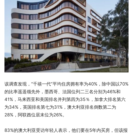
该调查发现，“千禧一代”平均住房拥有率为40%，除中国以70%
的比率遥遥领先外，墨西哥、法国位列二三名分别为46%和
41%，马来西亚和美国排名并列第四为35％，加拿大排名第六
为34%，英国排名第七为31%，澳大利亚排名倒数第二为
28%，阿联酋位居末位为26%。
83%的澳大利亚受访年轻人表示，他们要在5年内买房，但该报