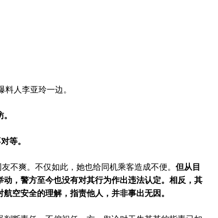
在爆料人李亚玲一边。
访。
不对等。
网友不爽。不仅如此，她也给同机乘客造成不便。
但从目
举动，警方至今也没有对其行为作出违法认定。相反，其
对航空安全的理解，指责他人，并非事出无因。