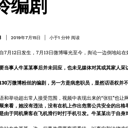
玲编剧
阅读
博
小于1
分钟
2019年7月15日
自7月12日发生，7月13日微博曝光至今，舆论一边倒地站
要当事人牛某某事后并未回应，也未见媒体对其或其家人采
130万微博粉丝的编剧，另一方是病患职员，显然话语权并
语和举动超出常人接受范围，视频中表现出来的“张狂”也让
展来看，她没有违法，没有在机上作出危害公共安全的出格
是由于同机乘客在飞机滑行时打手机引发。牛某某出于自身