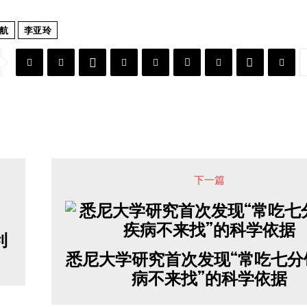
航
李亚玲
下一篇
利
悉尼大学研究首次发现“常吃七分
病不来找”的科学依据