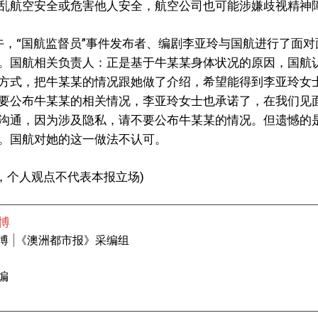
乱航空安全或危害他人安全，航空公司也可能涉嫌歧视精神
上午，“国航监督员”事件发布者、编剧李亚玲与国航进行了面
。国航相关负责人：正是基于牛某某身体状况的原因，国航
方式，把牛某某的情况跟她做了介绍，希望能得到李亚玲女
要公布牛某某的相关情况，李亚玲女士也承诺了，在我们见
沟通，因为涉及隐私，请不要公布牛某某的情况。但遗憾的
。国航对她的这一做法不认可。
化，个人观点不代表本报立场)
博
博 |《澳洲都市报》采编组
编