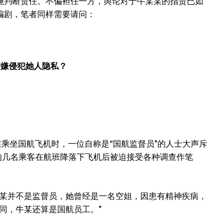
绳判断责任。不偏袒任一方，舆论对于牛某某的指责已如
编剧，笔者同样需要请问：
涉嫌侵犯她人隐私？
在乘坐国航飞机时，一位自称是“国航监督员”的人士大声斥
的几名乘客在航班降落下飞机后被迫接受各种调查作笔
称牛某并不是监督员，她曾经是一名空姐，因患有精神疾病，
同，牛某还算是国航员工。”