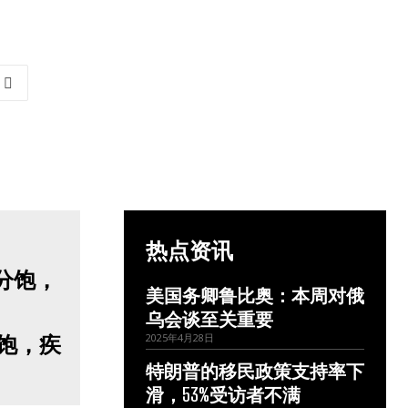
热点资讯
美国务卿鲁比奥：本周对俄
乌会谈至关重要
饱，疾
2025年4月28日
特朗普的移民政策支持率下
滑，53%受访者不满