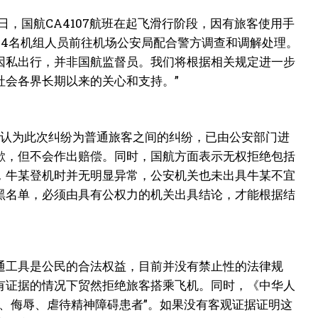
2日，国航CA4107航班在起飞滑行阶段，因有旅客使用手
和4名机组人员前往机场公安局配合警方调查和调解处理。
因私出行，并非国航监督员。我们将根据相关规定进一步
社会各界长期以来的关心和支持。”
面认为此次纠纷为普通旅客之间的纠纷，已由公安部门进
歉，但不会作出赔偿。同时，国航方面表示无权拒绝包括
，牛某登机时并无明显异常，公安机关也未出具牛某不宜
黑名单，必须由具有公权力的机关出具结论，才能根据结
通工具是公民的合法权益，目前并没有禁止性的法律规
有证据的情况下贸然拒绝旅客搭乘飞机。同时，《中华人
、侮辱、虐待精神障碍患者”。如果没有客观证据证明这