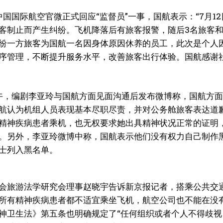
，中国国际航空官微正式回应“监督员”一事，国航表示：“7月1
客制止而产生纠纷。飞机降落后有旅客报警，随后3名旅客
纷一方旅客为国航一名因身体原因休养的员工，此次是个人
序管理，不断提升服务水平，改善旅客出行体验。国航感谢
上午，编剧李亚玲与国航方面见面沟通后发布微博称，国航方
航认为机组人员表现基本尽职尽责，并对公务舱旅客表达道
精神疾病患者乘机，也无权要求她出具精神状况正常的证明
。另外，李亚玲微博中称，国航表示他们没有权力自己制作
士列入黑名单。
会旅游法学研究会理事赵晓宇告诉新京报记者，搭乘公共交
所有精神疾病患者都不适宜乘坐飞机，航空公司也不能在没
神卫生法》第五条也明确规定了“任何组织或者个人不得歧视