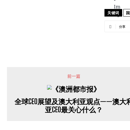
关键词
国
分享
前一篇
全球CEO展望及澳大利亚观点——澳大
亚CEO最关心什么？