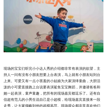
现场的宝宝们听完小小达人秀的介绍都非常有表演的欲望，主
持人一问有没有小朋友想要上台表演，马上就有小朋友站到台
上来。可爱又有一点小害羞的小姑娘为大家演绎童曲，大胆活
泼的小可爱直接跑上台说要表演鲨鱼宝宝舞蹈，并邀请爸爸和
她一起表演，童声童趣，把所有的现场嘉宾都逗乐了。还有自
信超有范儿的小男生说自己是小超模，给现场嘉宾直接来一段
走秀，让大家领略到他的超模风范。现场观众都非常喜欢他们