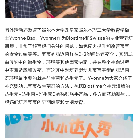
另外活动还邀请了墨尔本大学及皇家墨尔本理工大学教育学硕
士Yvonne Bao。Yvonne作为Biostime和Swisse的专业营养培
训师，非常了解宝妈们关注的问题，如免疫力提升和改善宝宝
的食物过敏等等。宝宝的肠道菌群在0-3岁间迅速变化，其组成
由母乳中的微生物，环境等其他因素决定，并在整个生命过程
中不断适应和改变。而这其中对培养婴幼儿宝宝平衡的肠道菌
群环境最重要的就是益生菌和益生元了。Yvonne为大家介绍了
补充婴幼儿宝宝益生菌群的方法，包括Biostime合生元澳版的
益生元+益生菌+维生素D的强强联手产品，多方面帮助新生儿
妈妈们培养宝宝的早期健康和大脑发育。