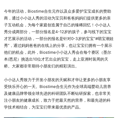
今年的活动，Biostime合生元作以及众多爱护宝宝成长的赞助
商，通过小小达人秀的活动为宝贝和爸爸妈妈们提供更多的亲
子互动机会，为每个家庭创造属于自己的臻稀回忆！小小达人
秀分成两部分，一部分报名是4-12岁的孩子，参与线下的宝宝
才艺展示的活动，一部分的报名是针对0-3岁的宝宝“#萌宝潮娃
秀”，通过妈妈爸爸的在线上的分享，也让宝宝们拥有一个展示
他们的机会，此外，Biostime小小达人秀会在每个赛区（墨尔
本/悉尼）挑选出10位才艺出众的宝宝，走上亚洲时装周的天
桥。大家都非常期待小朋友们的精彩演出。
小小达人秀致力于开发小朋友的天赋和才华让更多的小朋友享
受快乐开心的一天。Biostime合生元作为全球高端婴幼儿营养
及健康品牌带领全球先进的科研团队不断钻研探索，也非常关
注小朋友的健康成长，致力于把最天然的营养，和最先进的科
学技术相结合，为宝宝们带来最优质的产品。