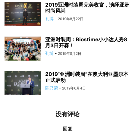
2019亚洲时装周完美收官，演绎亚洲
时尚风尚
孔博
-
2019年8月22日
亚洲时装周：Biostime小小达人秀8
月3日开赛！
孔博
-
2019年8月2日
2019“亚洲时装周”在澳大利亚墨尔本
正式启动
陈乃荣
-
2019年6月4日
没有评论
回复