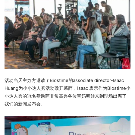
活动当天主办方邀请了Biostime的associate director-Isaac
Huang为小小达人秀活动致开幕辞，Isaac 表示作为Biostime小
小达人秀的冠名赞助商非常高兴各位宝妈萌娃来到现场出席了
我们的新闻发布会。