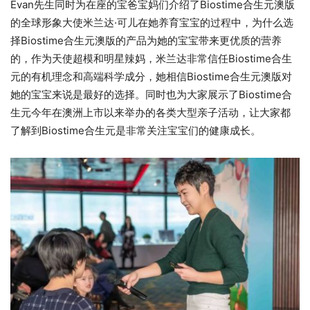
Evan先生同时为在座的宝爸宝妈们介绍了Biostime合生元澳版
的全球形象大使米兰达·可儿在她养育宝宝的过程中，为什么选
择Biostime合生元澳版的产品为她的宝宝带来更优质的营养
的，作为天使超模和明星辣妈，米兰达非常信任Biostime合生
元的有机理念和高端科学成分，她相信Biostime合生元澳版对
她的宝宝来说是最好的选择。同时也为大家展示了Biostime合
生元今年在澳洲上市以来举办的各类大型亲子活动，让大家都
了解到Biostime合生元是非常关注宝宝们的健康成长。