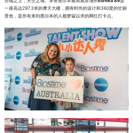
云端之上，天空之城。享誉墨尔本最高观景场所
Eureka 89
是
一座高达297.3米的摩天大楼，拥有时尚的设计和360度的壮丽
景色，是所有来到墨尔本的人都梦寐以求的网红打卡点。