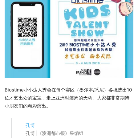
Biostime小小达人秀会在每个赛区（墨尔本/悉尼）各挑选出10
位才艺出众的宝宝，走上亚洲时装周的天桥。大家都非常期待
小朋友们的精彩演出。
孔博
孔博 |《澳洲都市报》采编组