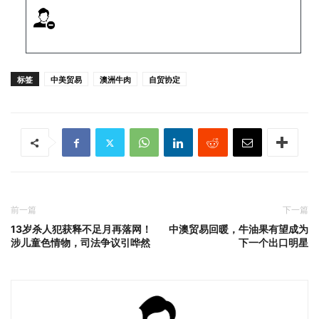
标签
中美贸易
澳洲牛肉
自贸协定
前一篇
下一篇
13岁杀人犯获释不足月再落网！
中澳贸易回暖，牛油果有望成为
涉儿童色情物，司法争议引哗然
下一个出口明星