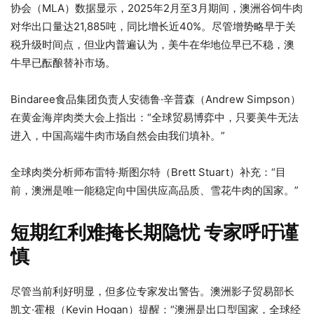
协会（MLA）数据显示，2025年2月至3月期间，澳洲谷饲牛肉
对华出口量达21,885吨，同比增长近40%。尽管增势略早于关
税升级时间点，但业内普遍认为，美牛在华地位早已不稳，澳
牛早已酝酿替补市场。
Bindaree食品集团负责人安德鲁·辛普森（Andrew Simpson）
在黄金海岸肉类大会上指出：“全球贸易博弈中，只要美牛无法
进入，中国高端牛肉市场自然会由我们填补。”
全球肉类分析师布雷特·斯图尔特（Brett Stuart）补充：“目
前，澳洲是唯一能稳定向中国供应高品质、雪花牛肉的国家。”
短期红利难掩长期隐忧 专家呼吁谨
慎
尽管当前利好明显，但多位专家发出警告。澳洲影子贸易部长
凯文·霍根（Kevin Hogan）提醒：“澳洲是出口型国家，全球经