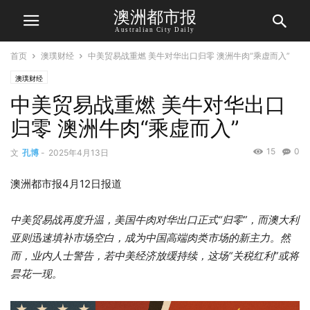
澳洲都市报
Australian City Daily
首页
澳璞财经
中美贸易战重燃 美牛对华出口归零 澳洲牛肉“乘虚而入”
澳璞财经
中美贸易战重燃 美牛对华出口
归零 澳洲牛肉“乘虚而入”
15
0
文
孔博
-
2025年4月13日
澳洲都市报4月12日报道
中美贸易战再度升温，美国牛肉对华出口正式“归零”，而澳大利
亚则迅速填补市场空白，成为中国高端肉类市场的新主力。然
而，业内人士警告，若中美经济放缓持续，这场“关税红利”或将
昙花一现。