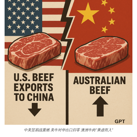
中美贸易战重燃 美牛对华出口归零 澳洲牛肉“乘虚而入”