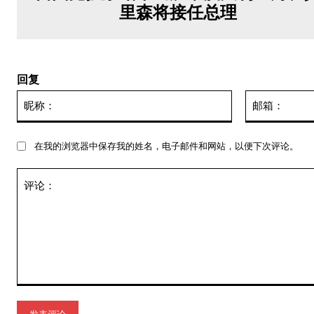
里森将接任总理
回复
昵
称：
在我的浏览器中保存我的姓名，电子邮件和网站，以便下次评论。
评
论：