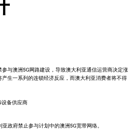
升
被禁参与澳洲5G网路建设，导致澳大利亚通信运营商决定涨
将产生一系列的连锁经济反应，而澳大利亚消费者将不得
亚政府禁止参与计划中的澳洲5G宽带网络。