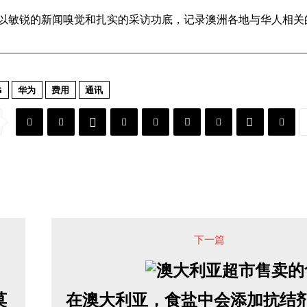
以敏锐的新闻嗅觉和扎实的采访功底，记录澳洲各地与华人相关的
G
华为
费用
通讯
下一篇
莫
在澳大利亚，食盐中会添加抗结剂