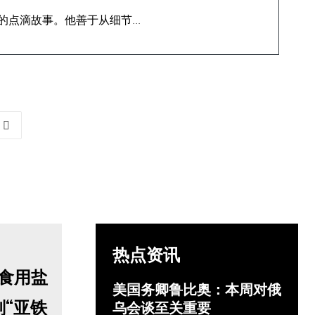
点滴故事。他善于从细节...
热点资讯
美国务卿鲁比奥：本周对俄
“亚铁
乌会谈至关重要