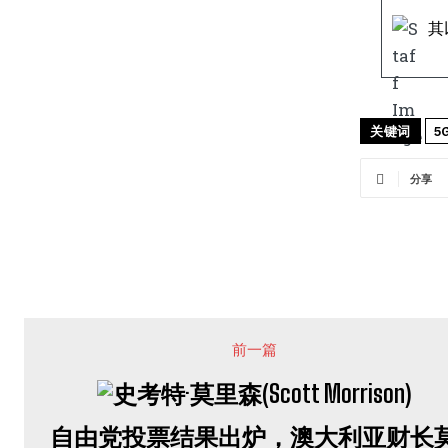
其
关键词
5
分享
前一篇
自由党投票结果出炉，澳大利亚财长