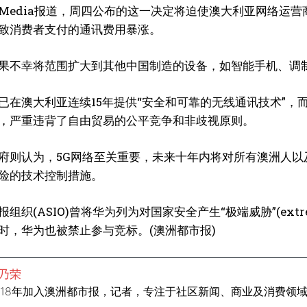
fax Media报道，周四公布的这一决定将迫使澳大利亚网络
致消费者支付的通讯费用暴涨。
果不幸将范围扩大到其他中国制造的设备，如智能手机、调
已在澳大利亚连续15年提供“安全和可靠的无线通讯技术”，
，严重违背了自由贸易的公平竞争和非歧视原则。
府则认为，5G网络至关重要，未来十年内将对所有澳洲人
险的技术控制措施。
组织(ASIO)曾将华为列为对国家安全产生“极端威胁”(extre
推出时，华为也被禁止参与竞标。(澳洲都市报)
乃荣
018年加入澳洲都市报，记者，专注于社区新闻、商业及消费领