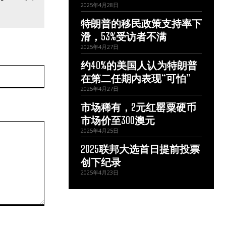
2025年4月28日
特朗普的移民政策支持率下
滑，53%受访者不满
2025年4月27日
约40%的美国人认为特朗普
网
在第二任期内表现“可怕”
站：
2025年4月27日
市场稀有，2元红罂粟硬币
市场价至300澳元
2025年4月25日
2025联邦大选首日提前投票
创下纪录
2025年4月23日