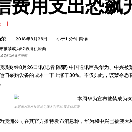
信费用支出恐飙
经
阅读
乃荣
小于1
分钟
2018年8月26日
成为5G设备供应商
澳璞财经8月26日讯(记者 陈荣) 中国通讯巨头华为、中兴
他们采购设备的成本一下上涨了30%。不仅如此，该禁令恐
。
本周华为宣布被禁成为澳大利亚5G设备供应商
为澳洲公司在其官方推特发布消息称，华为和中兴已被澳大利