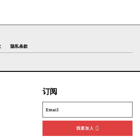
款
隐私条款
订阅
我要加入