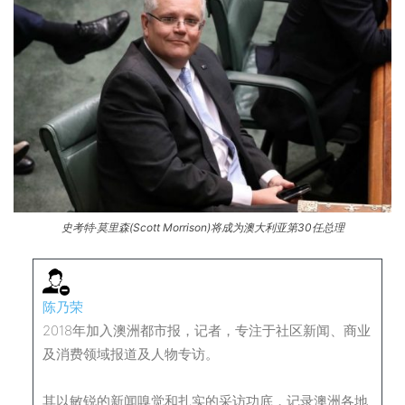
史考特·莫里森(Scott Morrison)将成为澳大利亚第30任总理
陈乃荣
2018年加入澳洲都市报，记者，专注于社区新闻、商业
及消费领域报道及人物专访。
其以敏锐的新闻嗅觉和扎实的采访功底，记录澳洲各地