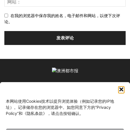
在我的浏览器中保存我的姓名，电子邮件和网站，以便下次评
论。
关于我们
本网站使用Cookies技术以提升浏览体验（例如记录您的IP地
关注我们
址）。记录储存在您的浏览器中。如您同意下方的“Privacy
Policy”和《隐私条款》，请点击按钮确认。