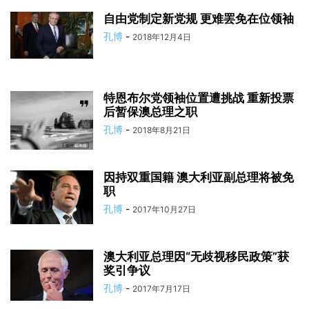
自由党制定新党规 更难罢免在位领袖
孔博
-
2018年12月4日
特恩布尔党领袖位置遭挑战 重新投票
后暂保澳总理之职
孔博
-
2018年8月21日
因持双重国籍 澳大利亚副总理将被免
职
孔博
-
2017年10月27日
澳大利亚总理因“无歧视移民政策”获
奖引争议
孔博
-
2017年7月17日