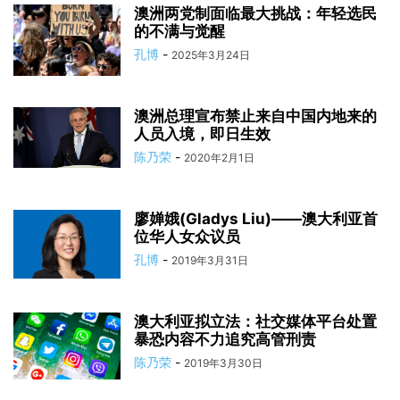
澳洲两党制面临最大挑战：年轻选民
的不满与觉醒
孔博
-
2025年3月24日
澳洲总理宣布禁止来自中国内地来的
人员入境，即日生效
陈乃荣
-
2020年2月1日
廖婵娥(Gladys Liu)——澳大利亚首
位华人女众议员
孔博
-
2019年3月31日
澳大利亚拟立法：社交媒体平台处置
暴恐内容不力追究高管刑责
陈乃荣
-
2019年3月30日