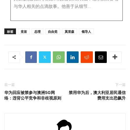
与华人相关的点滴故事。他善于从细节...
标签
党首
总理
自由党
莫里森
领导人
前一篇
下一篇
华为回应被禁参与澳洲5G网
禁用华为后，澳大利亚居民通信
络：违背公平竞争和非歧视原则
费用支出恐飙升