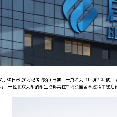
7月30日讯(实习记者 陈荣) 日前，一篇名为《巨坑！我
万。一位北京大学的学生控诉其在申请英国留学过程中被启德