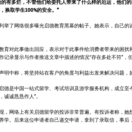
做的有多烂，不管他们给委托人带来了什么样的厄运，他们的
，换取学生100%的安全。”
列举了网络很多曝光启德教育黑幕的帖子。她表示，自己的
教育对此事做出回应，表示对于此事件给消费者带来的困扰
作记录显示与作者推送文章中描述的情况“存在多处不符”，
声明中称，将坚持站在客户的角度与利益出发来解决问题，
启德是中国一站式留学、考试培训及游学服务机构，成立至今
，诚诚恳恳作人”。
现，网络上有关启德留学的投诉非常普遍。有投诉者称，她
养学。后来这位申请者自己递交申请
，拿到了录取信，事后