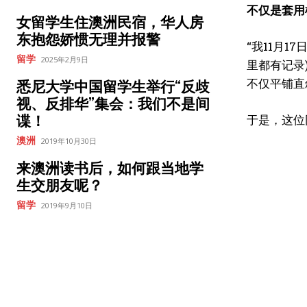
不仅是套用
女留学生住澳洲民宿，华人房
东抱怨娇惯无理并报警
“我11月
留学
2025年2月9日
里都有记录
不仅平铺直
悉尼大学中国留学生举行“反歧
视、反排华”集会：我们不是间
谍！
于是，这位
澳洲
2019年10月30日
来澳洲读书后，如何跟当地学
生交朋友呢？
留学
2019年9月10日