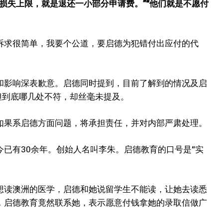
损失上限，就是退还一小部分申请费。”“他们就是不愿付
诉求很简单，我要个公道，要启德为犯错付出应付的代
和影响深表歉意。启德同时提到，目前了解到的情况及启
但到底哪几处不符，却丝毫未提及。
如果系启德方面问题，将承担责任，并对内部严肃处理。
已有30余年。创始人名叫李朱。启德教育的口号是“实
想读澳洲的医学，启德和她说留学生不能读，让她去读悉
，
启德教育竟然联系她，表示愿意付钱拿她的录取信做广