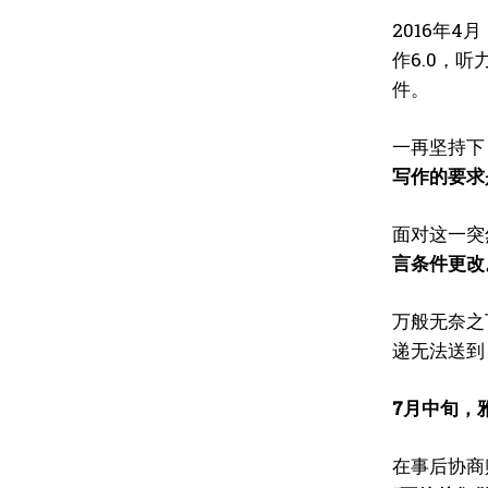
2016年
作6.0，
件。
一再坚持下
写作的要求
面对这一突
言条件更改
万般无奈之
递无法送到
7月中旬，
在事后协商