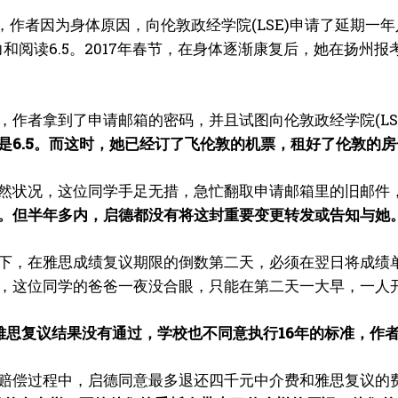
4月，作者因为身体原因，向伦敦政经学院(LSE)申请了延期
听力和阅读6.5。2017年春节，在身体逐渐康复后，她在扬州
，作者拿到了申请邮箱的密码，并且试图向伦敦政经学院(LS
是6.5。而这时，她已经订了飞伦敦的机票，租好了伦敦的
然状况，这位同学手足无措，急忙翻取申请邮箱里的旧邮件
。但半年多内，启德都没有将这封重要变更转发或告知与她
下，在雅思成绩复议期限的倒数第二天，必须在翌日将成绩
，这位同学的爸爸一夜没合眼，只能在第二天一大早，一人
雅思复议结果没有通过，学校也不同意执行16年的标准，作
赔偿过程中，启德同意最多退还四千元中介费和雅思复议的费