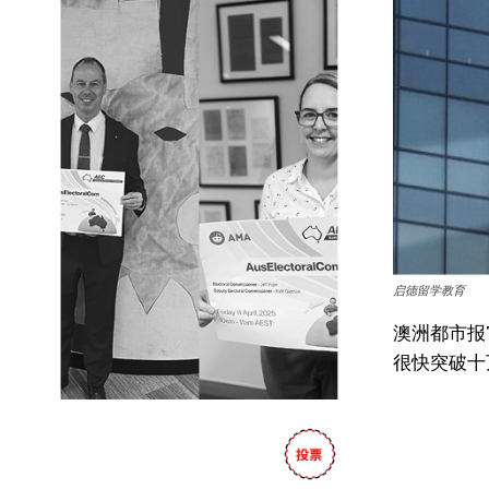
启德留学教育
澳洲都市报
很快突破十