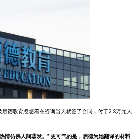
被启德教育忽悠着在咨询当天就签了合同，付了2.2万元人
热情仿佛人间蒸发。” 更可气的是，启德为她翻译的材料