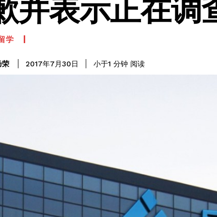
歉并表示正在调
留学
阅读
乃荣
小于1
分钟
2017年7月30日