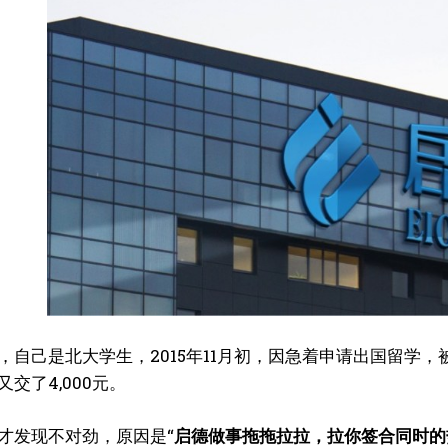
我要加入
，自己是北大学生，2015年11月初，因急着申请出国留学，
我已阅读并同意
《隐私条款》
.
交了4,000元。
才发现不对劲，原因是“
启德做事拖拖拉拉，拉你签合同时的