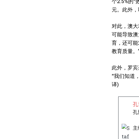
个2.5%
元。此外，
对此，澳大
可能导致澳
育，还可能
教育质量。”
此外，罗宾
“我们知道
译)
孔
孔
主