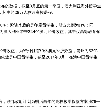
公布的数据，截至3月底的第一季度，澳大利亚海外留学生
学，其中约28万人攻读高校课程。
0%；紧随其后的是印度留学生，所占比例为11%；同
为澳大利亚带来224亿澳元经济效益，其中仅高等教育领
经济效益，为维州创造70亿澳元经济效益，昆州为32亿
依然是中国留学生，截至2017年3月，在澳中国留学生
而言，联邦政府计划为明后两年的高校教学拨款方案强加一