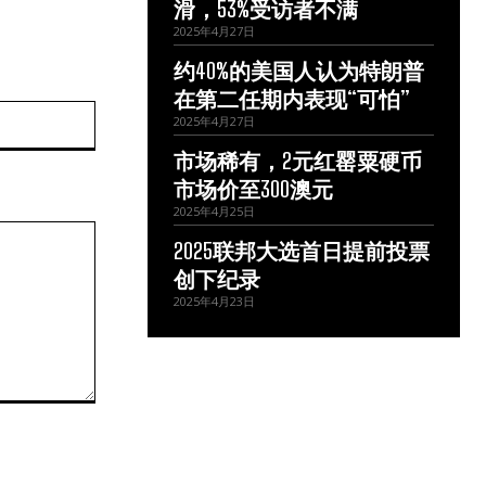
滑，53%受访者不满
2025年4月27日
约40%的美国人认为特朗普
在第二任期内表现“可怕”
网
2025年4月27日
站：
市场稀有，2元红罂粟硬币
市场价至300澳元
2025年4月25日
2025联邦大选首日提前投票
创下纪录
2025年4月23日