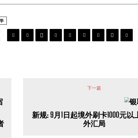
学
下一篇
新规: 9月1日起境外刷卡1000元
者
外汇局