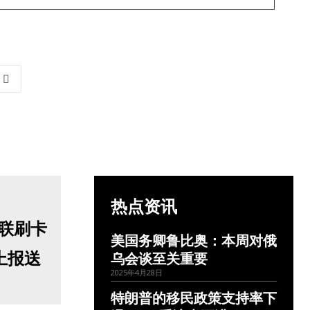
热点资讯
美国务卿鲁比奥：本周对俄
以上报送
乌会谈至关重要
2025年4月28日
特朗普的移民政策支持率下