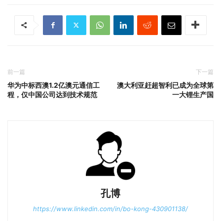
前一篇
下一篇
华为中标西澳1.2亿澳元通信工
澳大利亚赶超智利已成为全球第
程，仅中国公司达到技术规范
一大锂生产国
孔博
https://www.linkedin.com/in/bo-kong-430901138/