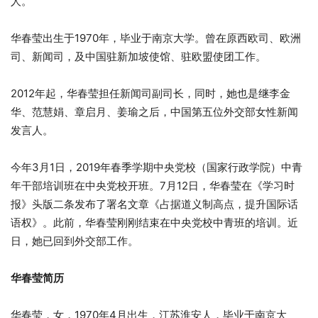
人。
华春莹出生于1970年，毕业于南京大学。曾在原西欧司、欧洲
司、新闻司，及中国驻新加坡使馆、驻欧盟使团工作。
2012年起，华春莹担任新闻司副司长，同时，她也是继李金
华、范慧娟、章启月、姜瑜之后，中国第五位外交部女性新闻
发言人。
今年3月1日，2019年春季学期中央党校（国家行政学院）中青
年干部培训班在中央党校开班。7月12日，华春莹在《学习时
报》头版二条发布了署名文章《占据道义制高点，提升国际话
语权》。此前，华春莹刚刚结束在中央党校中青班的培训。近
日，她已回到外交部工作。
华春莹简历
华春莹，女，1970年4月出生，江苏淮安人，毕业于南京大