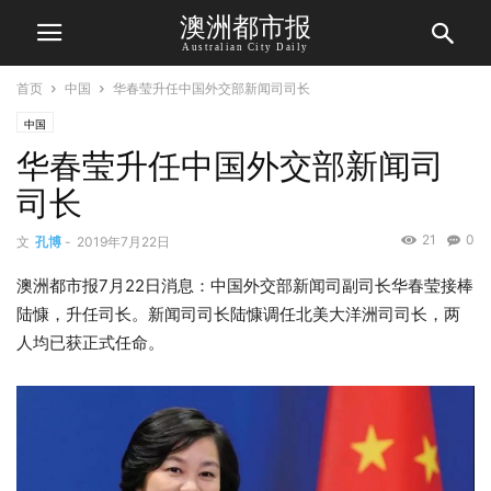
澳洲都市报
Australian City Daily
首页
中国
华春莹升任中国外交部新闻司司长
中国
华春莹升任中国外交部新闻司
司长
21
0
文
孔博
-
2019年7月22日
澳洲都市报7月22日消息：中国外交部新闻司副司长华春莹接棒
陆慷，升任司长。新闻司司长陆慷调任北美大洋洲司司长，两
人均已获正式任命。