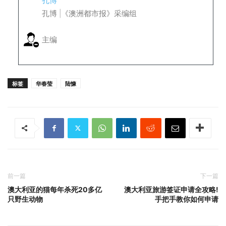
孔博
孔博 |《澳洲都市报》采编组
主编
标签
华春莹
陆慷
前一篇
下一篇
澳大利亚的猫每年杀死20多亿
澳大利亚旅游签证申请全攻略!
只野生动物
手把手教你如何申请