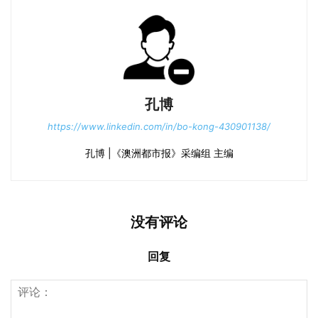
孔博
https://www.linkedin.com/in/bo-kong-430901138/
孔博 |《澳洲都市报》采编组 主编
没有评论
回复