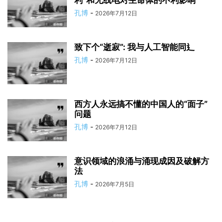
利”和无线电对生命体的不利影响
孔博
-
2026年7月12日
致下个“逝寂”: 我与人工智能同⻎
孔博
-
2026年7月12日
西方人永远搞不懂的中国人的“面子”
问题
孔博
-
2026年7月12日
意识领域的浪涌与涌现成因及破解方
法
孔博
-
2026年7月5日