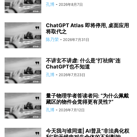
孔博
-
2026年8月7日
ChatGPT Atlas 即将停用, 桌面应用
将取代之
陈乃荣
-
2026年7月31日
不讲玄不讲虚: 什么是“打祛病”连
ChatGPT也不知道
孔博
-
2026年7月23日
量子物理学者答读者问: “为什么佩戴
藏区的物件会觉得更有灵性?”
孔博
-
2026年7月12日
今天我与谁同道| AI普及“非法典化权