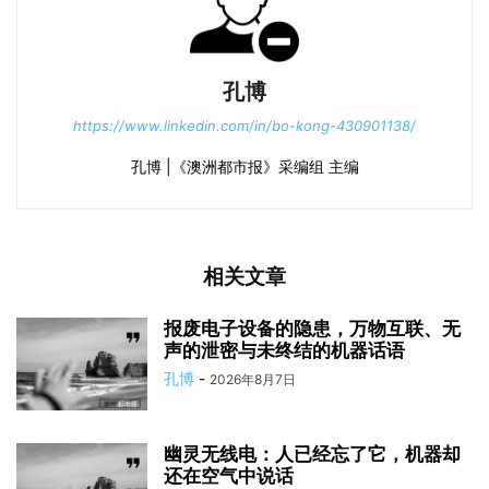
孔博
https://www.linkedin.com/in/bo-kong-430901138/
孔博 |《澳洲都市报》采编组 主编
相关文章
报废电子设备的隐患，万物互联、无
声的泄密与未终结的机器话语
孔博
-
2026年8月7日
幽灵无线电：人已经忘了它，机器却
还在空气中说话