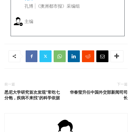
孔博 |《澳洲都市报》采编组
主编
前一篇
下一篇
悉尼大学研究首次发现“常吃七
华春莹升任中国外交部新闻司司
分饱，疾病不来找”的科学依据
长