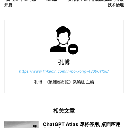
开篇
技术治理
孔博
https://www.linkedin.com/in/bo-kong-430901138/
孔博 |《澳洲都市报》采编组 主编
相关文章
ChatGPT Atlas 即将停用, 桌面应用