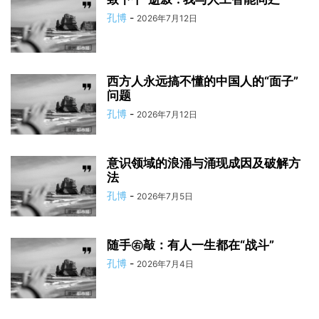
孔博
-
2026年7月12日
西方人永远搞不懂的中国人的“面子”
问题
孔博
-
2026年7月12日
意识领域的浪涌与涌现成因及破解方
法
孔博
-
2026年7月5日
随手㊨敲：有人一生都在“战斗”
孔博
-
2026年7月4日