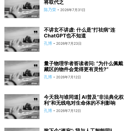
将取代之
陈乃荣
-
2026年7月31日
不讲玄不讲虚: 什么是“打祛病”连
ChatGPT也不知道
孔博
-
2026年7月23日
量子物理学者答读者问: “为什么佩戴
藏区的物件会觉得更有灵性?”
孔博
-
2026年7月12日
今天我与谁同道| AI普及“非法典化权
利”和无线电对生命体的不利影响
孔博
-
2026年7月12日
致下个“逝寂”: 我与人工智能同⻎