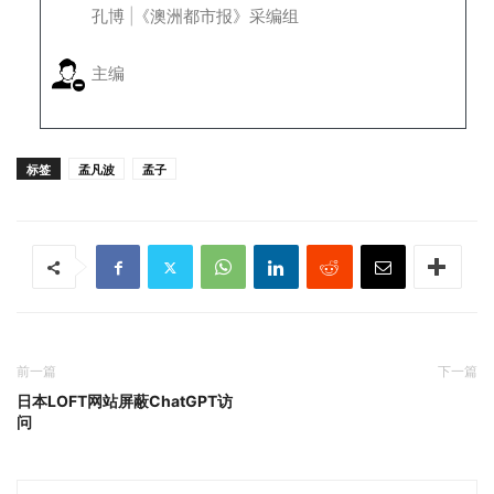
孔博 |《澳洲都市报》采编组
主编
标签
孟凡波
孟子
前一篇
下一篇
日本LOFT网站屏蔽ChatGPT访
问