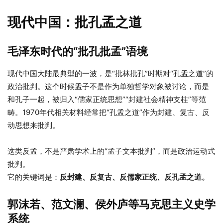
现代中国：批孔孟之道
毛泽东时代的“批孔批孟”语境
现代中国大陆最典型的一波，是“批林批孔”时期对“孔孟之道”的
政治批判。这个时候孟子不是作为单独哲学对象被讨论，而是
和孔子一起，被归入“儒家正统思想”“封建社会精神支柱”等范
畴。1970年代相关材料经常把“孔孟之道”作为封建、复古、反
动思想来批判。
这类反孟，不是严肃学术上的“孟子文本批判”，而是政治运动式
批判。
它的关键词是：
反封建、反复古、反儒家正统、反孔孟之道。
郭沫若、范文澜、侯外庐等马克思主义史学
系统