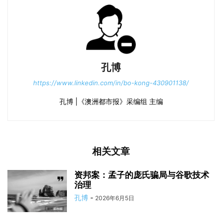
孔博
https://www.linkedin.com/in/bo-kong-430901138/
孔博 |《澳洲都市报》采编组 主编
相关文章
资邦案：孟子的庞氏骗局与谷歌技术
治理
孔博
-
2026年6月5日