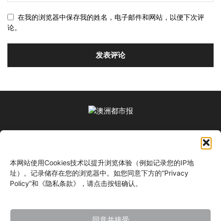
在我的浏览器中保存我的姓名，电子邮件和网站，以便下次评
论。
关于我们
本网站使用Cookies技术以提升浏览体验（例如记录您的IP地
关注我们
址）。记录储存在您的浏览器中。如您同意下方的“Privacy
Policy”和《隐私条款》，请点击按钮确认。
同意并接受