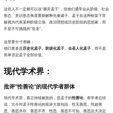
这些人不一定都可以说“摒弃孟子”，但他们通常会从阶级、社会
形态、意识形态角度重新解释先秦诸子。孟子在这种框架下常
被视为代表某种阶级立场、政治理想或历史阶段的思想家，而
不是不可挑战的“亚圣”。
这里要分寸准确：
他们更多是
历史化孟子、阶级化孟子、去圣人化孟子
，而不是
简单否定孟子全部价值。
现代学术界：
批评“性善论”的现代学者群体
现代学术里，真正持续被批的，是孟子的
性善论
。有学者总结
说，古今对孟子性善论的批评大致包括：性无善恶、性超善
恶、善恶并存、善恶不齐、性恶、善恶不可知、善恶后天决定