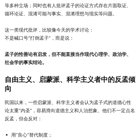
等多种立场；同时也有人批评孟子的论证方式存在片面取证、
循环论证、混淆可能与事实、混淆理想与现实等问题。
这一类现代批评，比较像今天的学术讨论：
不是喊口号“打倒孟子”，而是说：
孟子的性善论有启发，但不能直接当作现代心理学、政治学、
社会学的事实结论。
自由主义、启蒙派、科学主义者中的反孟倾
向
民国以来，一些启蒙派、科学主义者会认为孟子式的道德心性
论太重“内圣”，容易滑向道德主义和人治想象。他们不一定点名
反孟，但会反对：
用“良心”替代制度；