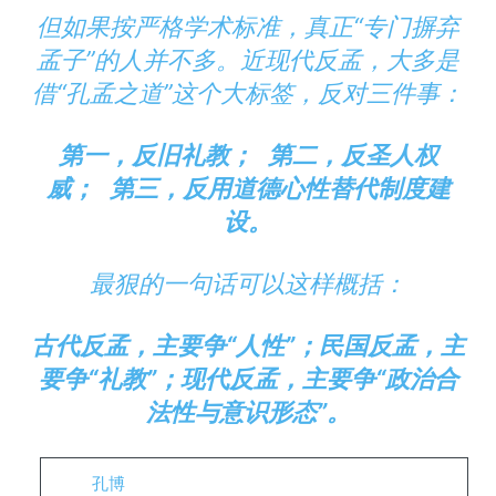
但如果按严格学术标准，真正“专门摒弃
孟子”的人并不多。近现代反孟，大多是
借“孔孟之道”这个大标签，反对三件事：
第一，反旧礼教；
第二，反圣人权
威；
第三，反用道德心性替代制度建
设。
最狠的一句话可以这样概括：
古代反孟，主要争“人性”；民国反孟，主
要争“礼教”；现代反孟，主要争“政治合
法性与意识形态”。
孔博