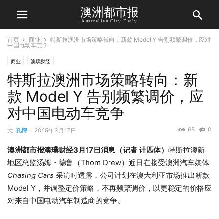
澳洲都市报
Australian City Daily
首页
商业
特斯拉澳洲市场策略转向：新款 Model Y 告别频繁调价，应对
中国电动车竞争
商业
澳璞财经
特斯拉澳洲市场策略转向：新
款 Model Y 告别频繁调价，应
对中国电动车竞争
65
0
文
孔博
-
2025年3月17日
澳洲都市报澳璞财经3月17日消息（记者 计匹体）
特斯拉澳新
地区总监汤姆・德鲁（Thom Drew）近日在接受澳洲汽车媒体
Chasing Cars
采访时透露，公司计划在澳大利亚市场推出新款
Model Y，并调整定价策略，不再频繁调价，以更稳定的价格应
对来自中国电动汽车制造商的竞争。