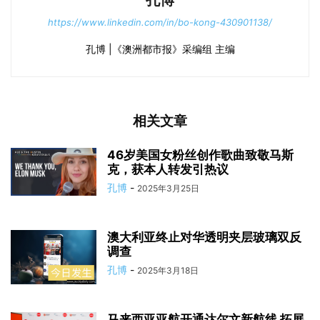
https://www.linkedin.com/in/bo-kong-430901138/
孔博 |《澳洲都市报》采编组 主编
相关文章
46岁美国女粉丝创作歌曲致敬马斯
克，获本人转发引热议
孔博
-
2025年3月25日
澳大利亚终止对华透明夹层玻璃双反
调查
孔博
-
2025年3月18日
马来西亚亚航开通达尔文新航线 拓展