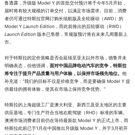
鲁透露，升级版 Model Y 的首批交付预计将于今年5月开始，
届时将有较大规模的订单交付，以满足市场需求。目前，消费
者仍可通过特斯拉官网订购长续航版及全轮驱动（AWD）的
Model Y
Launch Edition
，而此前推出的后轮驱动（RWD）
Launch Edition
版本已售罄，常规版预计将在未来几周重新上
市。
对于特斯拉的定价策略是否会延续至亚太以外市场，德鲁并未
明确表态，但他强调，
面对中国品牌电动汽车的竞争，特斯拉
将专注于提升产品质量与用户体验，以保持市场领先地位。
他
补充道：“我们的目标不仅是价格竞争，而是要确保 Model Y 提
供最佳的拥有体验，使其在市场上保持竞争优势。”
特斯拉的上海超级工厂是澳大利亚、新西兰及亚太地区的主要
供应基地，专门生产符合当地右舵驾驶（RHD）标准的车辆。
澳洲市场消费者目前仍在等待最新款 Model Y 的正式上市，而
特斯拉此前已于1月在中国推出升级版 Model Y，并于3月初开