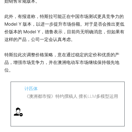
始销售常规版本。
此外，有报道称，特斯拉可能正在中国市场测试更具竞争力的
Model Y 版本，以进一步提升市场份额。对于是否会推出更低
价版本的 Model Y，德鲁表示，目前尚无明确消息，但如果有
这样的产品，公司一定会认真考虑。
特斯拉此次调整价格策略，意在通过稳定的定价和优质的产
品，增强市场竞争力，并在澳洲电动车市场继续保持领先地
位。
计匹体
《澳洲都市报》特约撰稿人 擅长LLM多模型运用