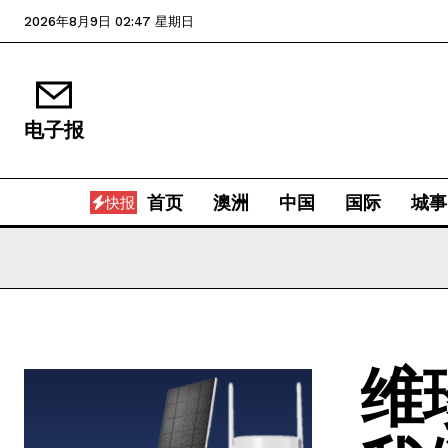
2026年8月9日 02:47 星期日
电子报
首页
澳洲
中国
国际
城事
快报
维