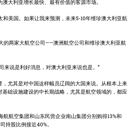
被视为澳大利亚增长最快、最有价值的客源市场。
太和美国。如果让我来预测，未来5-10年维珍澳大利亚航
大的两家大航空公司——澳洲航空公司和维珍澳大利亚航
公司来说是利好消息，对澳大利亚来说也是。”
要，尤其是对中国这样幅员辽阔的大国来说。从根本上来
对基础设施建设的中长期战略，尤其是航空领域的，都应
海航航空集团和山东民营企业南山集团分别购得13%和
司持股比例接近40%。