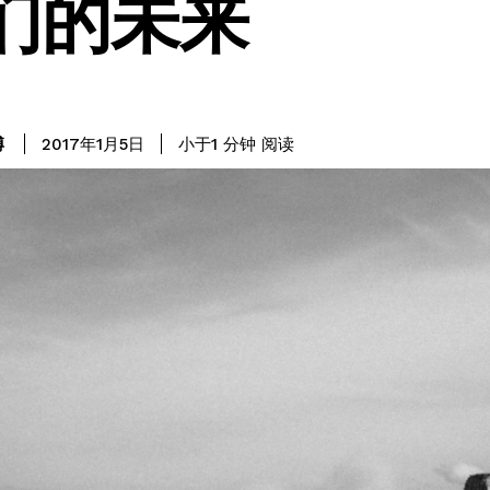
们的未来
阅读
博
小于1
分钟
2017年1月5日