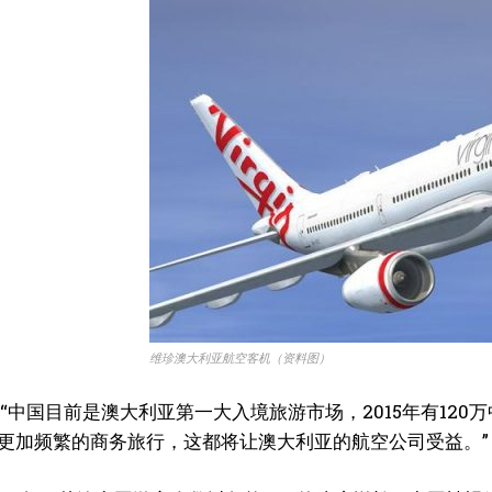
我要加入
我已阅读并同意
《隐私条款》
.
维珍澳大利亚航空客机（资料图）
:“中国目前是澳大利亚第一大入境旅游市场，2015年有12
更加频繁的商务旅行，这都将让澳大利亚的航空公司受益。”
孔博
孔博 |《澳洲都市报》采编组