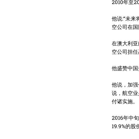
2010年
他说:“未
空公司在国
在澳大利亚
空公司担任
他盛赞中国
他说，加强
说，航空业
付诸实施。
2016年
19.9%