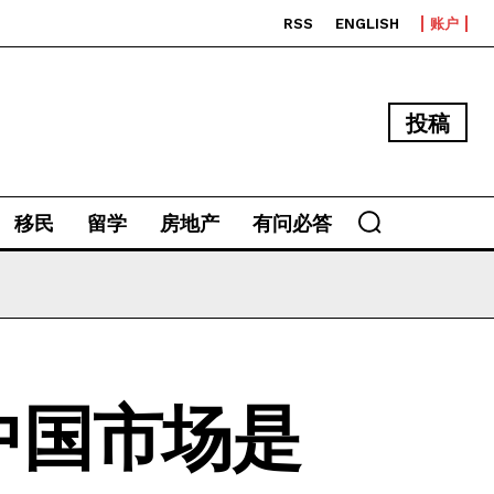
RSS
ENGLISH
账户
投稿
移民
留学
房地产
有问必答
 中国市场是