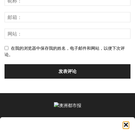
在我的浏览器中保存我的姓名，电子邮件和网站，以便下次评
论。
关于我们