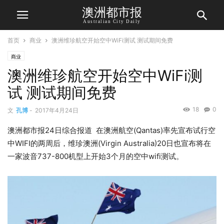
澳洲都市报
Australian City Daily
首页
商业
澳洲维珍航空开始空中WiFi测试 测试期间免费
商业
澳洲维珍航空开始空中WiFi测
试 测试期间免费
18
0
文
孔博
-
2017年4月24日
澳洲都市报24日综合报道 在澳洲航空(Qantas)率先宣布试行空
中WIFI的两周后，维珍澳洲(Virgin Australia)20日也宣布将在
一家波音737-800机型上开始3个月的空中wifi测试。