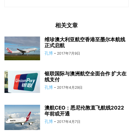
相关文章
维珍澳大利亚航空香港至墨尔本航线
正式启航
孔博
-
2017年7月9日
银联国际与澳洲航空全面合作 扩大在
线支付
孔博
-
2017年4月29日
澳航CEO：悉尼伦敦直飞航线2022
年前或开通
孔博
-
2017年4月7日