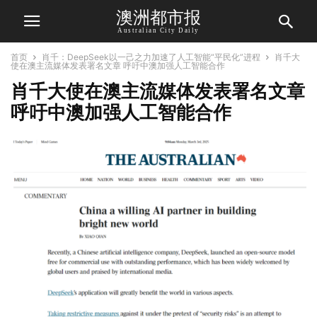
澳洲都市报
Australian City Daily
首页
肖千：DeepSeek以一己之力加速了人工智能“平民化”进程
肖千大
使在澳主流媒体发表署名文章 呼吁中澳加强人工智能合作
肖千大使在澳主流媒体发表署名文章
呼吁中澳加强人工智能合作