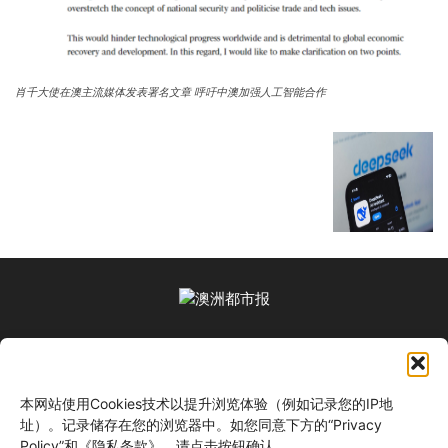
肖千大使在澳主流媒体发表署名文章 呼吁中澳加强人工智能合作
关于我们
本网站使用Cookies技术以提升浏览体验（例如记录您的IP地
关注我们
址）。记录储存在您的浏览器中。如您同意下方的“Privacy
Policy”和《隐私条款》，请点击按钮确认。