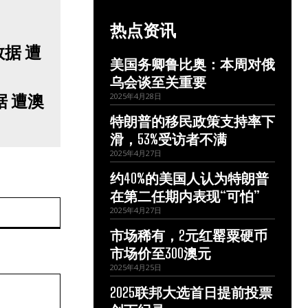
热点资讯
美国务卿鲁比奥：本周对俄
乌会谈至关重要
 遭澳
2025年4月28日
特朗普的移民政策支持率下
滑，53%受访者不满
2025年4月27日
约40%的美国人认为特朗普
在第二任期内表现“可怕”
网
2025年4月27日
站：
市场稀有，2元红罂粟硬币
市场价至300澳元
2025年4月25日
2025联邦大选首日提前投票