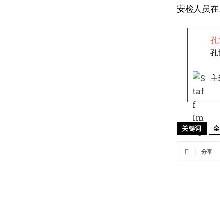
安检人员在
孔
孔
主
关键词
全
分享