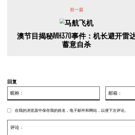
前一篇
澳节目揭秘MH370事件：机长避开雷
蓄意自杀
回复
昵
称：
在我的浏览器中保存我的姓名，电子邮件和网站，以便下次评论。