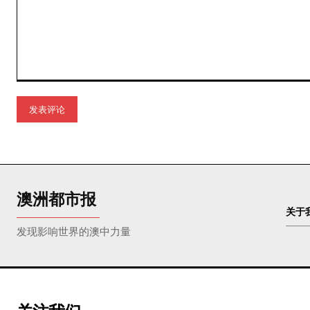
评
论：
澳洲都市报
关于
发现影响世界的澳中力量