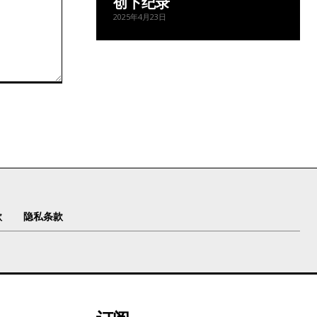
创下纪录
2025年4月23日
款
隐私条款