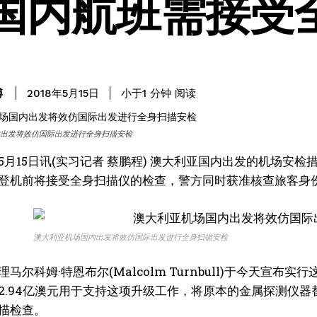
国内航班需接受
阅读
博
小于1
分钟
2018年5月15日
出发将效仿国际出发进行全身扫描安检
5月15日讯(实习记者 蔡鹏程) 澳大利亚国内出发的机场
登机前将接受全身扫描仪的检查，警方同时获准核查旅客身
澳大利亚机场国内出发将效仿国际出发进行全身扫描安检
马尔科姆·特恩布尔(Malcolm Turnbull)于今天
2.94亿澳元用于支持这项升级工作，将原本的金属探测仪器
描检查。