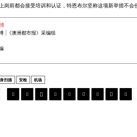
上岗前都会接受培训和认证，特恩布尔坚称这项新举措不会侵犯人们的
博
博 |《澳洲都市报》采编组
编
身扫描
安检
机场