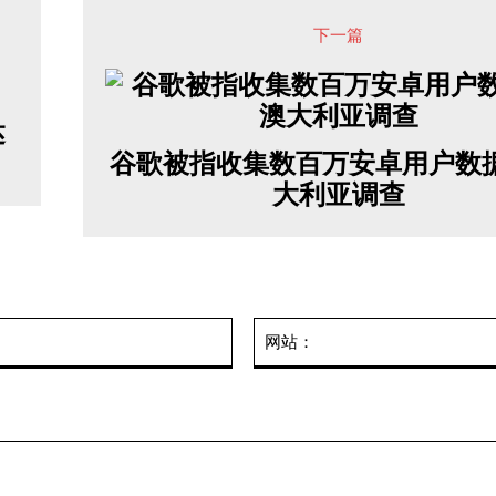
下一篇
达
谷歌被指收集数百万安卓用户数据
大利亚调查
邮
箱：