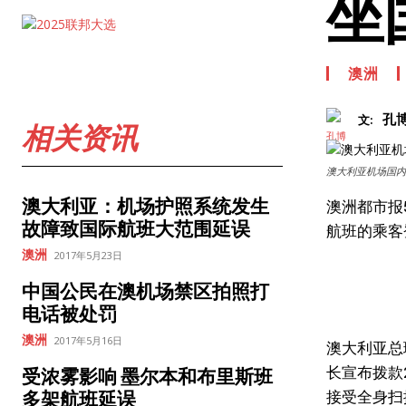
坐
澳洲
孔
文:
相关资讯
澳大利亚机场国内
澳大利亚：机场护照系统发生
澳洲都市报
故障致国际航班大范围延误
航班的乘客
澳洲
2017年5月23日
中国公民在澳机场禁区拍照打
电话被处罚
澳洲
2017年5月16日
澳大利亚总理
长宣布拨款
受浓雾影响 墨尔本和布里斯班
接受全身扫
多架航班延误